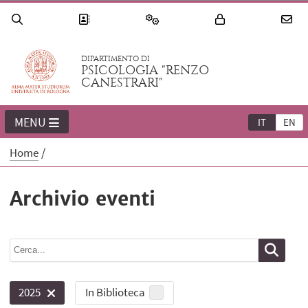
DIPARTIMENTO DI
PSICOLOGIA "RENZO
CANESTRARI"
MENU
IT
EN
Home
Archivio eventi
In Biblioteca
2025