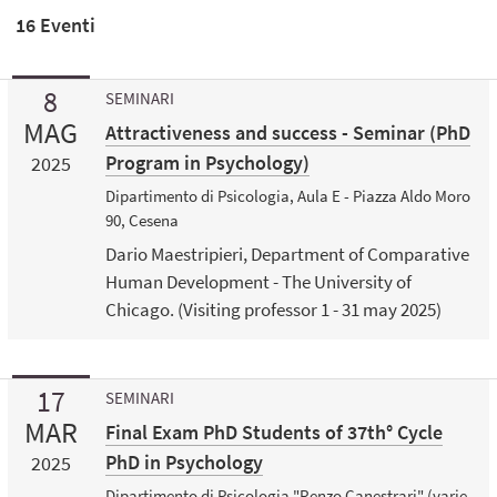
16 Eventi
8
SEMINARI
MAG
Attractiveness and success - Seminar (PhD
Program in Psychology)
2025
Dipartimento di Psicologia, Aula E - Piazza Aldo Moro
90, Cesena
Dario Maestripieri, Department of Comparative
Human Development - The University of
Chicago. (Visiting professor 1 - 31 may 2025)
17
SEMINARI
MAR
Final Exam PhD Students of 37th° Cycle
PhD in Psychology
2025
Dipartimento di Psicologia "Renzo Canestrari" (varie