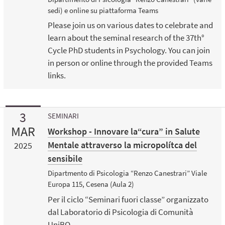
sedi) e online su piattaforma Teams
Please join us on various dates to celebrate and
learn about the seminal research of the 37th°
Cycle PhD students in Psychology. You can join
in person or online through the provided Teams
links.
3
SEMINARI
MAR
Workshop - Innovare la“cura” in Salute
Mentale attraverso la micropolítca del
2025
sensibile
Dipartmento di Psicologia “Renzo Canestrari” Viale
Europa 115, Cesena (Aula 2)
Per il ciclo “Seminari fuori classe” organizzato
dal Laboratorio di Psicologia di Comunità
UniBO