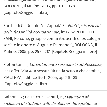
BOLOGNA, Il Mulino, 2005, pp. 101 - 128
[Capitolo/Saggio in libro]
Sarchielli G.; Depolo M.; Zappalà S.,
Effetti psicosociali
della flessibilità occupazionale
, in: G. SARCHIELLI B.
ZANI, Persone, gruppi e comunità, Scritti di psicologia
sociale in onore di Augusto Palmonari,, BOLOGNA, Il
Mulino, 2005, pp. 257 - 281 [Capitolo/Saggio in libro]
Pietrantoni L.,
L'orientamento sessuale in adolescenza
,
in: L’affettività & la sessualità nella scuola che cambia,
PIACENZA, Editrice Berti, 2005, pp. 26 - 39
[Capitolo/Saggio in libro]
Balboni, G.; De Falco, S; Venuti, P.,
Evaluation of
inclusion of students with disabilities: Integration of