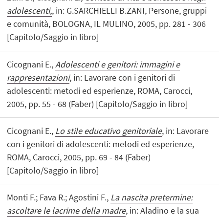
adolescenti,
, in: G.SARCHIELLI B.ZANI, Persone, gruppi
e comunità, BOLOGNA, IL MULINO, 2005, pp. 281 - 306
[Capitolo/Saggio in libro]
Cicognani E.,
Adolescenti e genitori: immagini e
rappresentazioni
, in: Lavorare con i genitori di
adolescenti: metodi ed esperienze, ROMA, Carocci,
2005, pp. 55 - 68 (Faber) [Capitolo/Saggio in libro]
Cicognani E.,
Lo stile educativo genitoriale
, in: Lavorare
con i genitori di adolescenti: metodi ed esperienze,
ROMA, Carocci, 2005, pp. 69 - 84 (Faber)
[Capitolo/Saggio in libro]
Monti F.; Fava R.; Agostini F.,
La nascita pretermine:
ascoltare le lacrime della madre
, in: Aladino e la sua