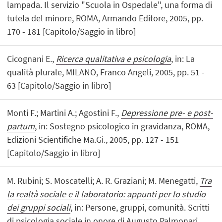
lampada. Il servizio "Scuola in Ospedale", una forma di
tutela del minore, ROMA, Armando Editore, 2005, pp.
170 - 181 [Capitolo/Saggio in libro]
Cicognani E.,
Ricerca qualitativa e psicologia
, in: La
qualità plurale, MILANO, Franco Angeli, 2005, pp. 51 -
63 [Capitolo/Saggio in libro]
Monti F.; Martini A.; Agostini F.,
Depressione pre- e post-
partum
, in: Sostegno psicologico in gravidanza, ROMA,
Edizioni Scientifiche Ma.Gi., 2005, pp. 127 - 151
[Capitolo/Saggio in libro]
M. Rubini; S. Moscatelli; A. R. Graziani; M. Menegatti,
Tra
la realtà sociale e il laboratorio: appunti per lo studio
dei gruppi sociali
, in: Persone, gruppi, comunità. Scritti
di psicologia sociale in onore di Augusto Palmonari,