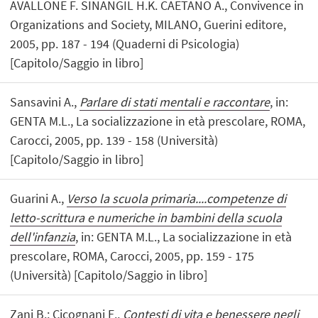
AVALLONE F. SINANGIL H.K. CAETANO A., Convivence in
Organizations and Society, MILANO, Guerini editore,
2005, pp. 187 - 194 (Quaderni di Psicologia)
[Capitolo/Saggio in libro]
Sansavini A.,
Parlare di stati mentali e raccontare
, in:
GENTA M.L., La socializzazione in età prescolare, ROMA,
Carocci, 2005, pp. 139 - 158 (Università)
[Capitolo/Saggio in libro]
Guarini A.,
Verso la scuola primaria....competenze di
letto-scrittura e numeriche in bambini della scuola
dell'infanzia
, in: GENTA M.L., La socializzazione in età
prescolare, ROMA, Carocci, 2005, pp. 159 - 175
(Università) [Capitolo/Saggio in libro]
Zani B.; Cicognani E.,
Contesti di vita e benessere negli