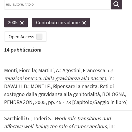
2005
Contributo in volume
Open Access
14
pubblicazioni
Monti, Fiorella; Martini, A.; Agostini, Francesca,
Le
relazioni precoci: dalla gravidanza alla nascita
, in:
DAVALLI B.; MONTI F., Ripensare la nascita. Reti di
sostegno dalla gravidanza alla genitorialità, BOLOGNA,
PENDRAGON, 2005, pp. 49 - 73 [Capitolo/Saggio in libro]
Sarchielli G.; Toderi S.,
Work role transitions and
affective well-being: the role of career anchors
, in: