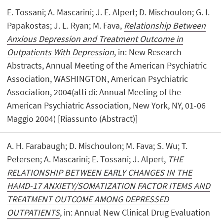
E. Tossani; A. Mascarini; J. E. Alpert; D. Mischoulon; G. I.
Papakostas; J. L. Ryan; M. Fava,
Relationship Between
Anxious Depression and Treatment Outcome in
Outpatients With Depression
, in: New Research
Abstracts, Annual Meeting of the American Psychiatric
Association, WASHINGTON, American Psychiatric
Association, 2004(atti di: Annual Meeting of the
American Psychiatric Association, New York, NY, 01-06
Maggio 2004) [Riassunto (Abstract)]
A. H. Farabaugh; D. Mischoulon; M. Fava; S. Wu; T.
Petersen; A. Mascarini; E. Tossani; J. Alpert,
THE
RELATIONSHIP BETWEEN EARLY CHANGES IN THE
HAMD-17 ANXIETY/SOMATIZATION FACTOR ITEMS AND
TREATMENT OUTCOME AMONG DEPRESSED
OUTPATIENTS
, in: Annual New Clinical Drug Evaluation