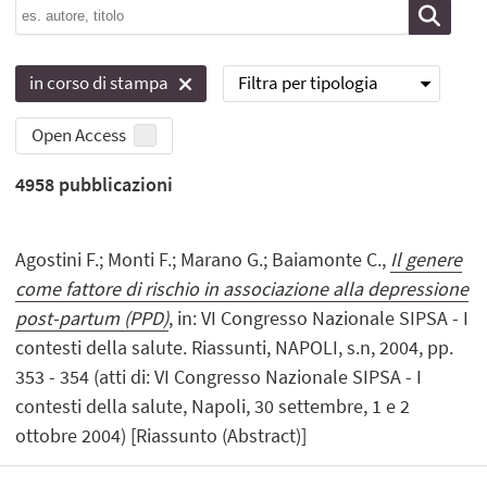
Filtra per tipologia
in corso di stampa
Open Access
4958
pubblicazioni
Agostini F.; Monti F.; Marano G.; Baiamonte C.,
Il genere
come fattore di rischio in associazione alla depressione
post-partum (PPD)
, in: VI Congresso Nazionale SIPSA - I
contesti della salute. Riassunti, NAPOLI, s.n, 2004, pp.
353 - 354 (atti di: VI Congresso Nazionale SIPSA - I
contesti della salute, Napoli, 30 settembre, 1 e 2
ottobre 2004) [Riassunto (Abstract)]