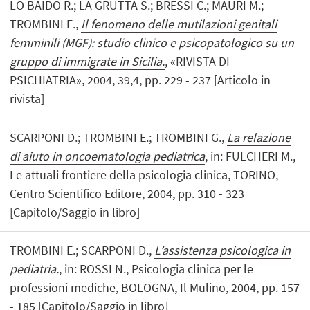
LO BAIDO R.; LA GRUTTA S.; BRESSI C.; MAURI M.;
TROMBINI E.,
Il fenomeno delle mutilazioni genitali
femminili (MGF): studio clinico e psicopatologico su un
gruppo di immigrate in Sicilia.
, «RIVISTA DI
PSICHIATRIA», 2004, 39,4, pp. 229 - 237 [Articolo in
rivista]
SCARPONI D.; TROMBINI E.; TROMBINI G.,
La relazione
di aiuto in oncoematologia pediatrica
, in: FULCHERI M.,
Le attuali frontiere della psicologia clinica, TORINO,
Centro Scientifico Editore, 2004, pp. 310 - 323
[Capitolo/Saggio in libro]
TROMBINI E.; SCARPONI D.,
L’assistenza psicologica in
pediatria.
, in: ROSSI N., Psicologia clinica per le
professioni mediche, BOLOGNA, Il Mulino, 2004, pp. 157
- 185 [Capitolo/Saggio in libro]