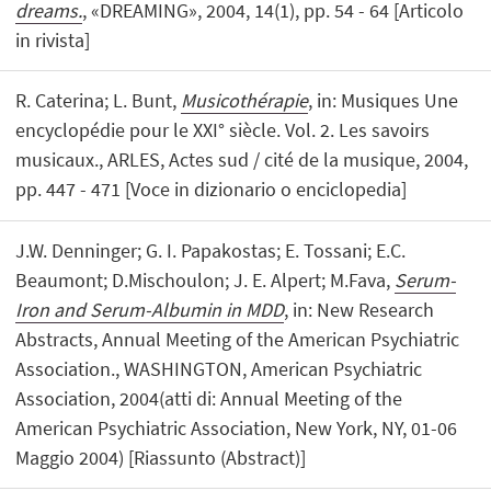
dreams.
, «DREAMING», 2004, 14(1), pp. 54 - 64 [Articolo
in rivista]
R. Caterina; L. Bunt,
Musicothérapie
, in: Musiques Une
encyclopédie pour le XXI° siècle. Vol. 2. Les savoirs
musicaux., ARLES, Actes sud / cité de la musique, 2004,
pp. 447 - 471 [Voce in dizionario o enciclopedia]
J.W. Denninger; G. I. Papakostas; E. Tossani; E.C.
Beaumont; D.Mischoulon; J. E. Alpert; M.Fava,
Serum-
Iron and Serum-Albumin in MDD
, in: New Research
Abstracts, Annual Meeting of the American Psychiatric
Association., WASHINGTON, American Psychiatric
Association, 2004(atti di: Annual Meeting of the
American Psychiatric Association, New York, NY, 01-06
Maggio 2004) [Riassunto (Abstract)]