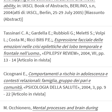
ability
, in: IASCL Book of Abstracts, BERLINO, s.n,
2004(atti di: IASCL, Berlin, 25-29 July 2005) [Riassunto
(Abstract)]
Tassinari C. A.; Gardella E.; Rubbioli G.; Meletti S.; Volpi
L.; Costa M.; Ricci Bitti P.E.;,
Espressione facciale delle
emozioni nelle crisi epilettiche del lobo temporale e
frontale nell'uomo.
, «EPILEPSY REVIEW», 2004, VII, pp.
13 - 14 [Articolo in rivista]
Cicognani E.,
Comportamenti a rischio in adolescenza e
contesti relazionali: famiglia, gruppo dei pari e
comunità
, «PSICOLOGIA DELLA SALUTE», 2004, 3, pp. 9
- 22 [Articolo in rivista]
M. Occhionero,
Mental processes and brain during