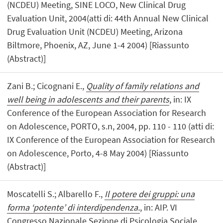
(NCDEU) Meeting, SINE LOCO, New Clinical Drug
Evaluation Unit, 2004(atti di: 44th Annual New Clinical
Drug Evaluation Unit (NCDEU) Meeting, Arizona
Biltmore, Phoenix, AZ, June 1-4 2004) [Riassunto
(Abstract)]
Zani B.; Cicognani E.,
Quality of family relations and
well being in adolescents and their parents
, in: IX
Conference of the European Association for Research
on Adolescence, PORTO, s.n, 2004, pp. 110 - 110 (atti di:
IX Conference of the European Association for Research
on Adolescence, Porto, 4-8 May 2004) [Riassunto
(Abstract)]
Moscatelli S.; Albarello F.,
Il potere dei gruppi: una
forma ‘potente’ di interdipendenza.
, in: AIP. VI
Congresso Nazionale Sezione di Psicologia Sociale.