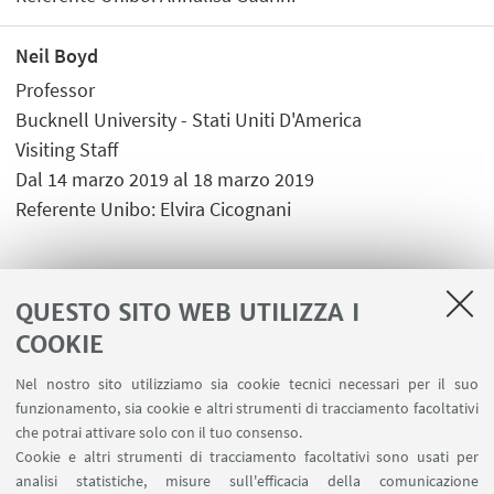
Neil Boyd
Professor
Bucknell University - Stati Uniti D'America
Visiting Staff
Dal 14 marzo 2019 al 18 marzo 2019
Referente Unibo: Elvira Cicognani
QUESTO SITO WEB UTILIZZA I
COOKIE
LINK UTILI
Nel nostro sito utilizziamo sia cookie tecnici necessari per il suo
Area riservata - Spazi virtuali
funzionamento, sia cookie e altri strumenti di tracciamento facoltativi
Contatti
che potrai attivare solo con il tuo consenso.
Cookie e altri strumenti di tracciamento facoltativi sono usati per
analisi statistiche, misure sull'efficacia della comunicazione
SEGUI IL DIPARTIMENTO SU: