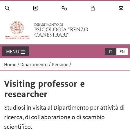
DIPARTIMENTO DI
PSICOLOGIA "RENZO
CANESTRARI"
MENU
IT
EN
Home
Dipartimento
Persone
Visiting professor e
researcher
Studiosi in visita al Dipartimento per attività di
ricerca, di collaborazione o di scambio
scientifico.