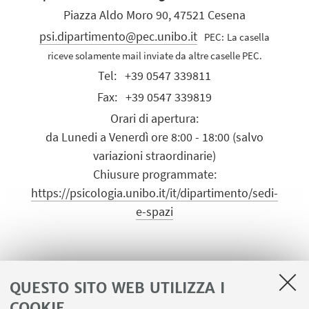
Piazza Aldo Moro 90, 47521 Cesena
psi.dipartimento@pec.unibo.it
PEC:
La casella
riceve solamente mail inviate da altre caselle PEC.
Tel:
+39 0547 339811
Fax:
+39 0547 339819
Orari di apertura:
da Lunedi a Venerdì ore 8:00 - 18:00 (salvo
variazioni straordinarie)
Chiusure programmate:
https://psicologia.unibo.it/it/dipartimento/sedi-
e-spazi
QUESTO SITO WEB UTILIZZA I
COOKIE