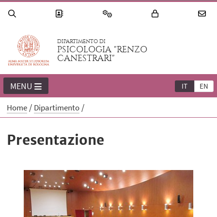
DIPARTIMENTO DI
PSICOLOGIA "RENZO
CANESTRARI"
MENU
IT
EN
Home
Dipartimento
Presentazione