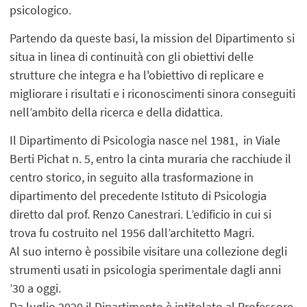
psicologico.
Partendo da queste basi, la mission del Dipartimento si
situa in linea di continuità con gli obiettivi delle
strutture che integra e ha l'obiettivo di replicare e
migliorare i risultati e i riconoscimenti sinora conseguiti
nell’ambito della ricerca e della didattica.
Il Dipartimento di Psicologia nasce nel 1981, in Viale
Berti Pichat n. 5, entro la cinta muraria che racchiude il
centro storico, in seguito alla trasformazione in
dipartimento del precedente Istituto di Psicologia
diretto dal prof. Renzo Canestrari. L’edificio in cui si
trova fu costruito nel 1956 dall’architetto Magri.
Al suo interno è possibile visitare una collezione degli
strumenti usati in psicologia sperimentale dagli anni
’30 a oggi.
Da luglio 2020 il Dipartimento è intitolato al Professore