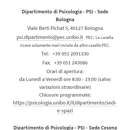
Dipartimento di Psicologia - PSI - Sede
Bologna
Viale Berti Pichat 5, 40127 Bologna
psi.dipartimento@pec.unibo.it
PEC:
La casella
riceve solamente mail inviate da altre caselle PEC.
Tel:
+39 051 2091330
Fax:
+39 051 243086
Orari di apertura:
da Lunedì a Venerdì ore 8:00 - 19:00 (salvo
variazioni straordinarie)
Chiusure programmate:
https://psicologia.unibo.it/it/dipartimento/sedi-
e-spazi
Dipartimento di Psicologia - PSI - Sede Cesena