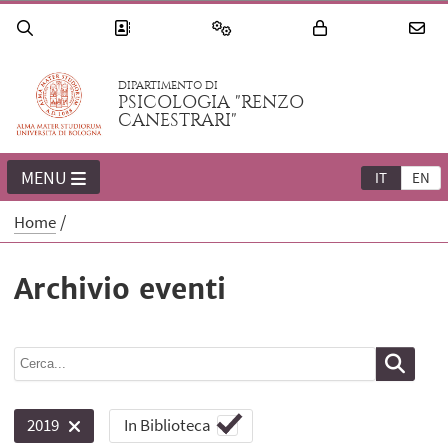
DIPARTIMENTO DI
PSICOLOGIA "RENZO
CANESTRARI"
MENU
IT
EN
Home
Archivio eventi
In Biblioteca
2019