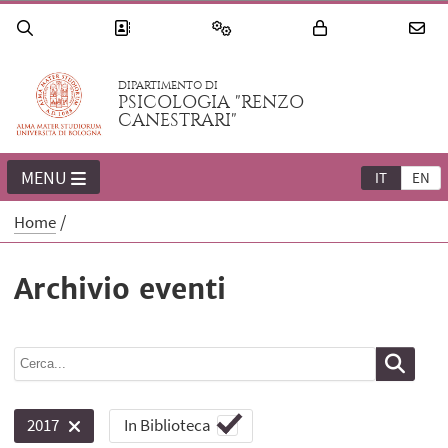
DIPARTIMENTO DI
PSICOLOGIA "RENZO
CANESTRARI"
MENU
IT
EN
Home
Archivio eventi
In Biblioteca
2017