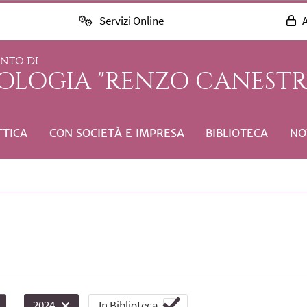
Servizi Online
A
ENTO DI
COLOGIA "RENZO CANESTR
TTICA
CON SOCIETÀ E IMPRESA
BIBLIOTECA
NO
In Biblioteca
2024