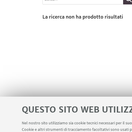
La ricerca non ha prodotto risultati
QUESTO SITO WEB UTILIZ
Nel nostro sito utilizziamo sia cookie tecnici necessari per il s
Cookie e altri strumenti di tracciamento facoltativi sono usati p
Area riservata - Spazi virtuali
Contatti
LINK UTILI