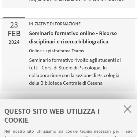
23
INIZIATIVE DI FORMAZIONE
FEB
Seminario formativo online - Risorse
disciplinari e ricerca bibliografica
2024
Online su piattaforma Teams
Seminario formativo rivolto agli studenti di
tutti i Corsi di Studio di Psicologia. In
collaborazione con la sezione di Psicologia
della Biblioteca Centrale di Cesena
QUESTO SITO WEB UTILIZZA I
COOKIE
LINK UTILI
Nel nostro sito utilizziamo sia cookie tecnici necessari per il suo
Area riservata - Spazi virtuali