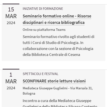
15
INIZIATIVE DI FORMAZIONE
MAR
Seminario formativo online - Risorse
disciplinari e ricerca bibliografica
2024
Online su piattaforma Teams
Seminario formativo rivolto agli studenti di
tutti i Corsi di Studio di Psicologia. In
collaborazione con la sezione di Psicologia
della Biblioteca Centrale di Cesena
1
SPETTACOLI E FESTIVAL
MAR
SCONFINARE storie letture visioni
2024
Mediateca Giuseppe Guglielmi - Via Marsala 31,
Bologna
Incontro a cura della Mediateca Giuseppe
Guglielmi e della Biblioteca Silvana Contento