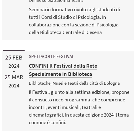
Online su piattaforma Teams
Seminario formativo rivolto agli studenti di
tutti i Corsi di Studio di Psicologia. In
collaborazione con la sezione di Psicologia
della Biblioteca Centrale di Cesena
25
FEB
SPETTACOLI E FESTIVAL
CONFINI Il Festival della Rete
2024
Specialmente in Biblioteca
25
MAR
Biblioteche, Musei e Teatri della città di Bologna
2024
Il Festival, giunto alla settima edizione, propone
il consueto ricco programma, che comprende
incontri, eventi musicali, teatrali e
cinematografici. In questa edizione 2024 il tema
comune è confini.