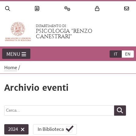
DIPARTIMENTO DI
PSICOLOGIA "RENZO
CANESTRARI"
MENU
IT
EN
Home
Archivio eventi
In Biblioteca
2024