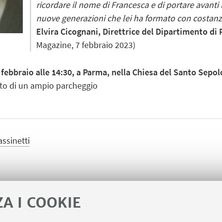
ricordare il nome di Francesca e di portare avanti l
nuove generazioni che lei ha formato con costanz
Elvira Cicognani, Direttrice del Dipartimento di
Magazine, 7 febbraio 2023)
 febbraio alle 14:30, a Parma, nella Chiesa del Santo Sepol
otato di un ampio parcheggio
ssinetti
ZA I COOKIE