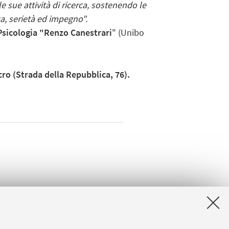
e sue attività di ricerca, sostenendo le
a, serietà ed impegno".
 Psicologia "Renzo Canestrari
" (Unibo
cro (Strada della Repubblica, 76).