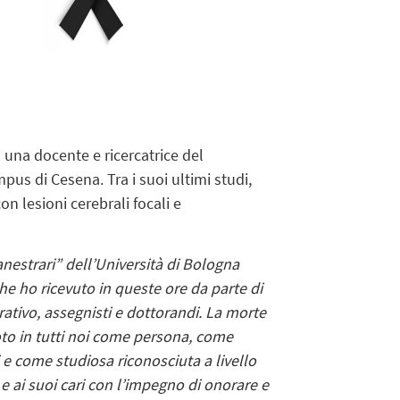
 una docente e ricercatrice del
us di Cesena. Tra i suoi ultimi studi,
on lesioni cerebrali focali e
nestrari” dell’Università di Bologna
e ho ricevuto in queste ore da parte di
ativo, assegnisti e dottorandi. La morte
oto in tutti noi come persona, come
e come studiosa riconosciuta a livello
 e ai suoi cari con l’impegno di onorare e