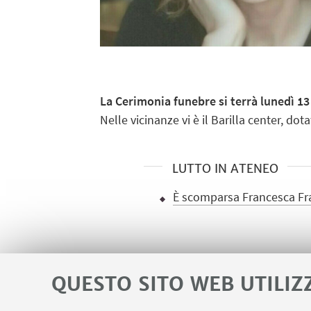
La Cerimonia funebre si terrà lunedì 13
Nelle vicinanze vi è il Barilla center, d
LUTTO IN ATENEO
È scomparsa Francesca Fra
QUESTO SITO WEB UTILIZ