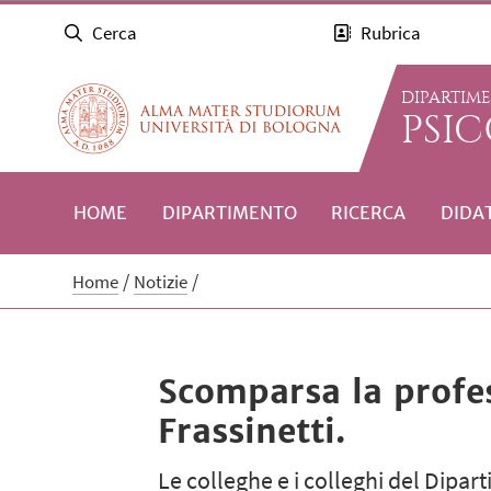
Cerca
Rubrica
DIPARTIM
PSI
HOME
DIPARTIMENTO
RICERCA
DIDA
Home
Notizie
Scomparsa la profe
Frassinetti.
Le colleghe e i colleghi del Dip