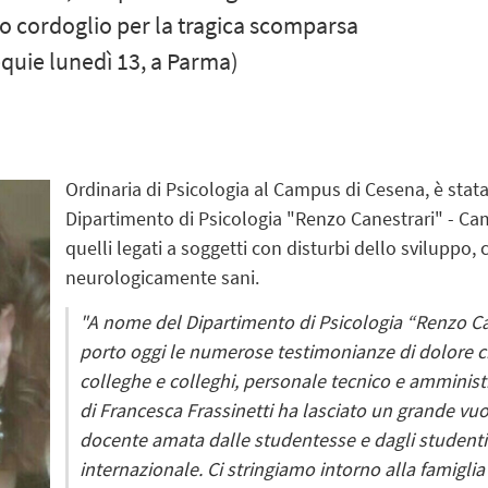
o cordoglio per la tragica scomparsa
equie lunedì 13, a Parma)
Ordinaria di Psicologia al Campus di Cesena, è stata
Dipartimento di Psicologia "Renzo Canestrari" - Camp
quelli legati a soggetti con disturbi dello sviluppo, c
neurologicamente sani.
"A nome del Dipartimento di Psicologia “Renzo Ca
porto oggi le numerose testimonianze di dolore ch
colleghe e colleghi, personale tecnico e amministr
di Francesca Frassinetti ha lasciato un grande vu
docente amata dalle studentesse e dagli studenti 
internazionale. Ci stringiamo intorno alla famiglia