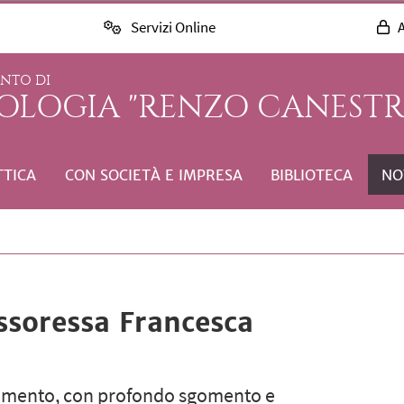
Servizi Online
A
ENTO DI
COLOGIA "RENZO CANESTR
TTICA
CON SOCIETÀ E IMPRESA
BIBLIOTECA
NO
ssoressa Francesca
artimento, con profondo sgomento e