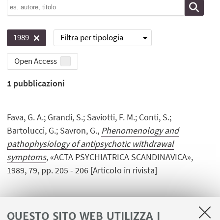
Filtra per tipologia
1989
Open Access
1
pubblicazioni
Fava, G. A.; Grandi, S.; Saviotti, F. M.; Conti, S.;
Bartolucci, G.; Savron, G.,
Phenomenology and
pathophysiology of antipsychotic withdrawal
symptoms
, «ACTA PSYCHIATRICA SCANDINAVICA»,
1989, 79, pp. 205 - 206 [Articolo in rivista]
QUESTO SITO WEB UTILIZZA I