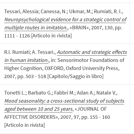
Tessari, Alessia; Canessa, N.; Ukmar, M.; Rumiati, R. I.,
Neuropsychological evidence for a strategic control of
multiple routes in imitation.
, «BRAIN», 2007, 130, pp.
1111 - 1126 [Articolo in rivista]
R.I. Rumiati; A. Tessari.,
Automatic and strategic effects
in human imitation.
, in: Sensorimotor Foundations of
Higher Cognition, OXFORD, Oxford University Press,
2007, pp. 503 - 518 [Capitolo/Saggio in libro]
Tonetti L.; Barbato G.; Fabbri M.; Adan A.; Natale V.,
Mood seasonality: a cross-sectional study of subjects
aged between 10 and 25 years
, «JOURNAL OF
AFFECTIVE DISORDERS», 2007, 97, pp. 155 - 160
[Articolo in rivista]