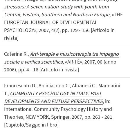
stressors: A seven nation-study with youth from
Central, Eastern, Southern and Northern Europe
, «THE
EUROPEAN JOURNAL OF DEVELOPMENTAL
PSYCHOLOGY», 2007, 4(2), pp. 129 - 156 [Articolo in
rivista]
Caterina R.,
Arti-terapie e musicoterapia tra impegno
sociale e verifica scientifica
, «AR-TÉ», 2007, 00 (anno
2006), pp. 4 - 16 [Articolo in rivista]
Francescato D.; Arcidiacono C.; Albanesi C.; Mannarini
T.,
COMMUNITY PSYCHOLOGY IN ITALY: PAST
DEVELOPMENTS AND FUTURE PERSPECTIVES
, in:
International Community Psychology History and
Theories, NEW YORK, Springer, 2007, pp. 263 - 281
[Capitolo/Saggio in libro]