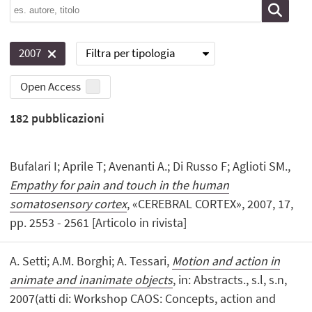
Filtra per tipologia
2007
Open Access
182
pubblicazioni
Bufalari I; Aprile T; Avenanti A.; Di Russo F; Aglioti SM.,
Empathy for pain and touch in the human
somatosensory cortex
, «CEREBRAL CORTEX», 2007, 17,
pp. 2553 - 2561 [Articolo in rivista]
A. Setti; A.M. Borghi; A. Tessari,
Motion and action in
animate and inanimate objects
, in: Abstracts., s.l, s.n,
2007(atti di: Workshop CAOS: Concepts, action and