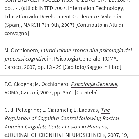
pp. . - . (atti di: INTED 2007. Internation Technology,
Education adn Development Conference, Valencia
(Spain), MARCH 7th-9th, 2007) [Contributo in Atti di
convegno]
M. Occhionero,
Introduzione storica alla psicologia dei
processi cognitivi
, in: Psicologia Generale, ROMA,
Carocci, 2007, pp. 13 - 29 [Capitolo/Saggio in libro]
P.C. Cicogna; M. Occhionero,
Psicologia Generale
,
ROMA, Carocci, 2007, pp. 357 . [Curatela]
G. di Pellegrino; E. Ciaramelli; E. Ladavas,
The
Regulation of Cognitive Control following Rostral
Anterior Cingulate Cortex Lesion in Humans
,
«JOURNAL OF COGNITIVE NEUROSCIENCE», 2007, 19,