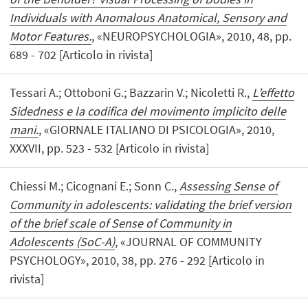
Individuals with Anomalous Anatomical, Sensory and
Motor Features.
, «NEUROPSYCHOLOGIA», 2010, 48, pp.
689 - 702 [Articolo in rivista]
Tessari A.; Ottoboni G.; Bazzarin V.; Nicoletti R.,
L’effetto
Sidedness e la codifica del movimento implicito delle
mani.
, «GIORNALE ITALIANO DI PSICOLOGIA», 2010,
XXXVII, pp. 523 - 532 [Articolo in rivista]
Chiessi M.; Cicognani E.; Sonn C.,
Assessing Sense of
Community in adolescents: validating the brief version
of the brief scale of Sense of Community in
Adolescents (SoC-A)
, «JOURNAL OF COMMUNITY
PSYCHOLOGY», 2010, 38, pp. 276 - 292 [Articolo in
rivista]