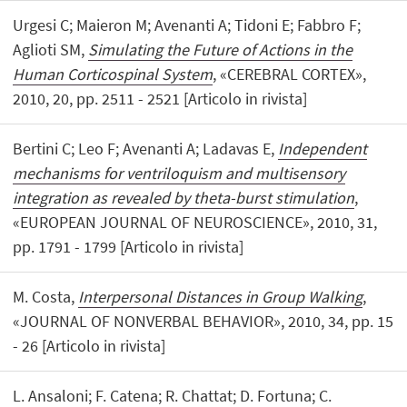
Urgesi C; Maieron M; Avenanti A; Tidoni E; Fabbro F;
Aglioti SM,
Simulating the Future of Actions in the
Human Corticospinal System
, «CEREBRAL CORTEX»,
2010, 20, pp. 2511 - 2521 [Articolo in rivista]
Bertini C; Leo F; Avenanti A; Ladavas E,
Independent
mechanisms for ventriloquism and multisensory
integration as revealed by theta-burst stimulation
,
«EUROPEAN JOURNAL OF NEUROSCIENCE», 2010, 31,
pp. 1791 - 1799 [Articolo in rivista]
M. Costa,
Interpersonal Distances in Group Walking
,
«JOURNAL OF NONVERBAL BEHAVIOR», 2010, 34, pp. 15
- 26 [Articolo in rivista]
L. Ansaloni; F. Catena; R. Chattat; D. Fortuna; C.