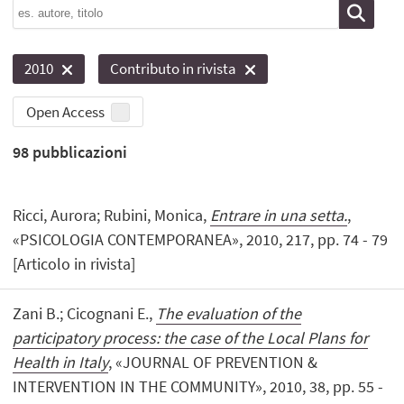
2010
Contributo in rivista
Open Access
98
pubblicazioni
Ricci, Aurora; Rubini, Monica,
Entrare in una setta.
,
«PSICOLOGIA CONTEMPORANEA», 2010, 217, pp. 74 - 79
[Articolo in rivista]
Zani B.; Cicognani E.,
The evaluation of the
participatory process: the case of the Local Plans for
Health in Italy
, «JOURNAL OF PREVENTION &
INTERVENTION IN THE COMMUNITY», 2010, 38, pp. 55 -