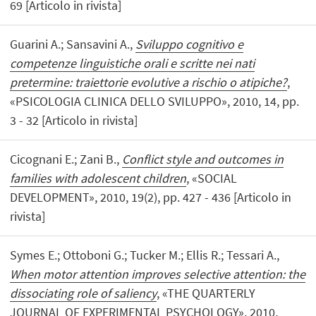
69 [Articolo in rivista]
Guarini A.; Sansavini A.,
Sviluppo cognitivo e
competenze linguistiche orali e scritte nei nati
pretermine: traiettorie evolutive a rischio o atipiche?
,
«PSICOLOGIA CLINICA DELLO SVILUPPO», 2010, 14, pp.
3 - 32 [Articolo in rivista]
Cicognani E.; Zani B.,
Conflict style and outcomes in
families with adolescent children
, «SOCIAL
DEVELOPMENT», 2010, 19(2), pp. 427 - 436 [Articolo in
rivista]
Symes E.; Ottoboni G.; Tucker M.; Ellis R.; Tessari A.,
When motor attention improves selective attention: the
dissociating role of saliency
, «THE QUARTERLY
JOURNAL OF EXPERIMENTAL PSYCHOLOGY», 2010,