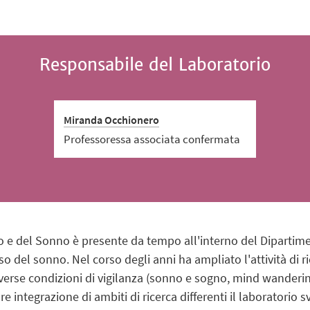
Responsabile del Laboratorio
Miranda Occhionero
Professoressa associata confermata
gno e del Sonno è presente da tempo all'interno del Diparti
so del sonno. Nel corso degli anni ha ampliato l'attività di 
 diverse condizioni di vigilanza (sonno e sogno, mind wander
integrazione di ambiti di ricerca differenti il laboratorio sv