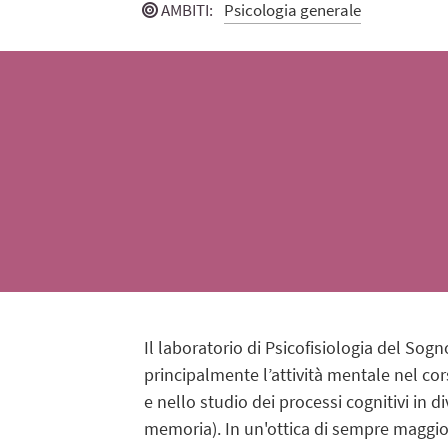
AMBITI
:
Psicologia generale
Il laboratorio di Psicofisiologia del So
principalmente l’attività mentale nel cor
e nello studio dei processi cognitivi in
memoria). In un'ottica di sempre maggiore 