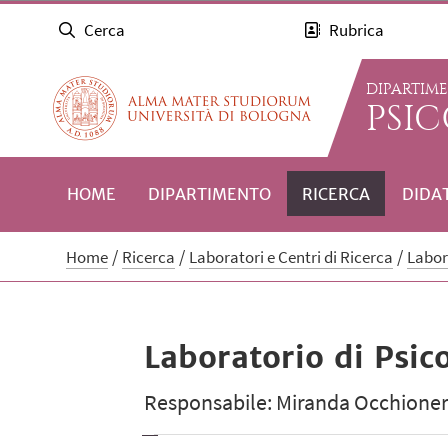
Cerca
Rubrica
DIPARTIM
PSI
HOME
DIPARTIMENTO
RICERCA
DIDA
Home
Ricerca
Laboratori e Centri di Ricerca
Labor
Laboratorio di Psic
Responsabile: Miranda Occhione