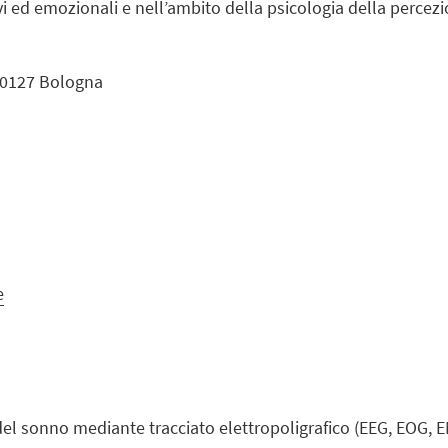
ivi ed emozionali e nell’ambito della psicologia della percezi
 40127 Bologna
e
del sonno mediante tracciato elettropoligrafico (EEG, EOG, EMG