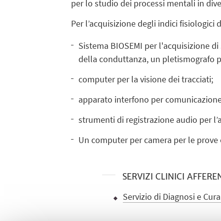
per lo studio dei processi mentali in dive
Per l’acquisizione degli indici fisiologic
Sistema BIOSEMI per l'acquisizione di 
della conduttanza, un pletismografo per
computer per la visione dei tracciati;
apparato interfono per comunicazione
strumenti di registrazione audio per l’a
Un computer per camera per le prove c
SERVIZI CLINICI AFFERE
Servizio di Diagnosi e Cur