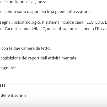
rse condizioni di vigilanza.
i del sonno sono disponibili le seguenti attrezzature:
segnali psicofisiologici. Il sistema include canali EEG, EOG,
 l'acquisizione della FC, una cintura toracica per la FR, cas
 con le due camere da letto;
cquisizione dei report dell’attività mentale.
ognitive.
NTI
a delle Insonnie