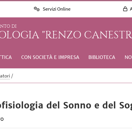
Servizi Online
A
ENTO DI
COLOGIA "RENZO CANESTR
TTICA
CON SOCIETÀ E IMPRESA
BIBLIOTECA
NO
atori
ofisiologia del Sonno e del S
ro