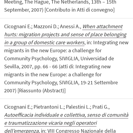
Meeting, The Hague, The Netherlands, 13th – 15th
September, 2007) [Contributo in Atti di convegno]
Cicognani E.; Mazzoni D.; Anessi A.,
When attachment
hurts: migration projects and sense of place belonging
in a group of domestic care workers
, in: Integrating new
migrants in the new Europe: a challenge for
Community Psychology, SIVIGLIA, Universidad de
Sevilla, 2007, pp. 66 - 66 (atti di: Integrating new
migrants in the new Europe: a challenge for
Community Psychology, SIVIGLIA, 19-21 Settembre
2007) [Riassunto (Abstract)]
Cicognani E.; Pietrantoni L.; Palestini L.; Prati G.,
Autoefficacia individuale e collettiva, senso di comunità
e traumatizzazione vicaria negli operatori
dell'emergenza
, in: VIII Congresso Nazionale della