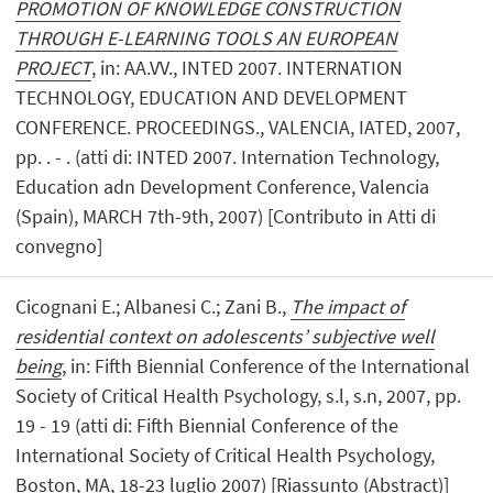
PROMOTION OF KNOWLEDGE CONSTRUCTION
THROUGH E-LEARNING TOOLS AN EUROPEAN
PROJECT
, in: AA.VV., INTED 2007. INTERNATION
TECHNOLOGY, EDUCATION AND DEVELOPMENT
CONFERENCE. PROCEEDINGS., VALENCIA, IATED, 2007,
pp. . - . (atti di: INTED 2007. Internation Technology,
Education adn Development Conference, Valencia
(Spain), MARCH 7th-9th, 2007) [Contributo in Atti di
convegno]
Cicognani E.; Albanesi C.; Zani B.,
The impact of
residential context on adolescents’ subjective well
being
, in: Fifth Biennial Conference of the International
Society of Critical Health Psychology, s.l, s.n, 2007, pp.
19 - 19 (atti di: Fifth Biennial Conference of the
International Society of Critical Health Psychology,
Boston, MA, 18-23 luglio 2007) [Riassunto (Abstract)]