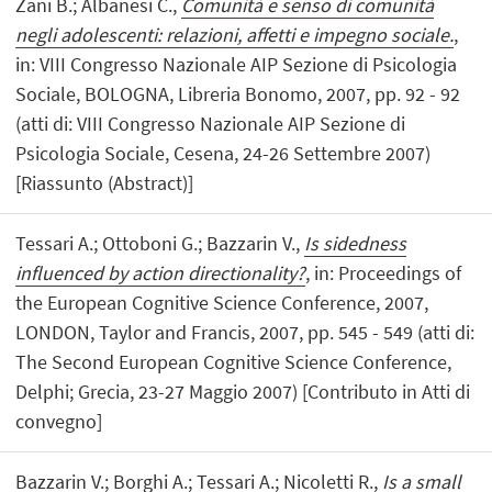
Zani B.; Albanesi C.,
Comunità e senso di comunità
negli adolescenti: relazioni, affetti e impegno sociale.
,
in: VIII Congresso Nazionale AIP Sezione di Psicologia
Sociale, BOLOGNA, Libreria Bonomo, 2007, pp. 92 - 92
(atti di: VIII Congresso Nazionale AIP Sezione di
Psicologia Sociale, Cesena, 24-26 Settembre 2007)
[Riassunto (Abstract)]
Tessari A.; Ottoboni G.; Bazzarin V.,
Is sidedness
influenced by action directionality?
, in: Proceedings of
the European Cognitive Science Conference, 2007,
LONDON, Taylor and Francis, 2007, pp. 545 - 549 (atti di:
The Second European Cognitive Science Conference,
Delphi; Grecia, 23-27 Maggio 2007) [Contributo in Atti di
convegno]
Bazzarin V.; Borghi A.; Tessari A.; Nicoletti R.,
Is a small