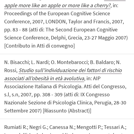
apple more like an apple or more like a cherry?
, in:
Proceedings of the European Cognitive Science
Conference, 2007, LONDON, Taylor and Francis, 2007,
pp. 83 - 88 (atti di: The Second European Cognitive
Science Conference, Delphi, Grecia, 23-27 Maggio 2007)
[Contributo in Atti di convegno]
N. Bisacchi; L. Nardi; O. Montebarocci; B. Baldaro; N.
Rossi,
Studio sull'individuazione dei fattori di rischio
associati all'obesità in età avolutiva
, in: AIP
Associazione Italiana di Psicologia. Atti del Congresso,
s.l, s.n, 2007, pp. 308 - 309 (atti di: IX Congresso
Nazionale Sezione di Psicologia Clinica, Perugia, 28-30
Settembre 2007) [Riassunto (Abstract)]
Rumiati R.; Negri G.; Canessa N.; Mengotti P.; Tessari A.;