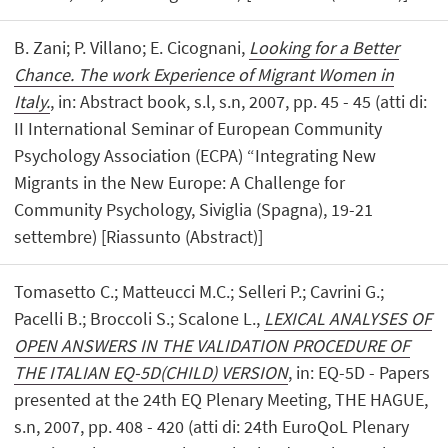
B. Zani; P. Villano; E. Cicognani,
Looking for a Better
Chance. The work Experience of Migrant Women in
Italy.
, in: Abstract book, s.l, s.n, 2007, pp. 45 - 45 (atti di:
II International Seminar of European Community
Psychology Association (ECPA) “Integrating New
Migrants in the New Europe: A Challenge for
Community Psychology, Siviglia (Spagna), 19-21
settembre) [Riassunto (Abstract)]
Tomasetto C.; Matteucci M.C.; Selleri P.; Cavrini G.;
Pacelli B.; Broccoli S.; Scalone L.,
LEXICAL ANALYSES OF
OPEN ANSWERS IN THE VALIDATION PROCEDURE OF
THE ITALIAN EQ-5D(CHILD) VERSION
, in: EQ-5D - Papers
presented at the 24th EQ Plenary Meeting, THE HAGUE,
s.n, 2007, pp. 408 - 420 (atti di: 24th EuroQoL Plenary