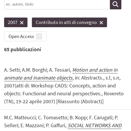
2007
Contributo in atti di convegno
Open Access
65
pubblicazioni
A. Setti; A.M. Borghi; A. Tessari,
Motion and action in
animate and inanimate objects
, in: Abstracts., s.l, s.n,
2007(atti di: Workshop CAOS: Concepts, action and
objects: Functional and neural perspectives., Rovereto
(TN), 19-22 aprile 2007) [Riassunto (Abstract)]
M.C. Matteucci; C. Tomasetto; B. Kopp; F. Carugati; P.
Selleri; E. Mazzoni; P. Gaffuri,
SOCIAL NETWORKS AND