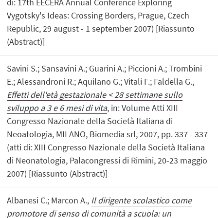
di: 17th EECERA Annual Conference Exploring
Vygotsky's Ideas: Crossing Borders, Prague, Czech
Republic, 29 august - 1 september 2007) [Riassunto
(Abstract)]
Savini S.; Sansavini A.; Guarini A.; Piccioni A.; Trombini
E.; Alessandroni R.; Aquilano G.; Vitali F.; Faldella G.,
Effetti dell'età gestazionale < 28 settimane sullo
sviluppo a 3 e 6 mesi di vita
, in: Volume Atti XIII
Congresso Nazionale della Società Italiana di
Neoatologia, MILANO, Biomedia srl, 2007, pp. 337 - 337
(atti di: XIII Congresso Nazionale della Società Italiana
di Neonatologia, Palacongressi di Rimini, 20-23 maggio
2007) [Riassunto (Abstract)]
Albanesi C.; Marcon A.,
Il dirigente scolastico come
promotore di senso di comunità a scuola: un