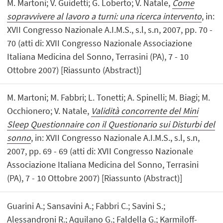
M. Martoni; V. Guidetti; G. Loberto; V. Natale,
Come
sopravvivere al lavoro a turni: una ricerca intervento
, in:
XVII Congresso Nazionale A.I.M.S., s.l, s.n, 2007, pp. 70 -
70 (atti di: XVII Congresso Nazionale Associazione
Italiana Medicina del Sonno, Terrasini (PA), 7 - 10
Ottobre 2007) [Riassunto (Abstract)]
M. Martoni; M. Fabbri; L. Tonetti; A. Spinelli; M. Biagi; M.
Occhionero; V. Natale,
Validità concorrente del Mini
Sleep Questionnaire con il Questionario sui Disturbi del
sonno
, in: XVII Congresso Nazionale A.I.M.S., s.l, s.n,
2007, pp. 69 - 69 (atti di: XVII Congresso Nazionale
Associazione Italiana Medicina del Sonno, Terrasini
(PA), 7 - 10 Ottobre 2007) [Riassunto (Abstract)]
Guarini A.; Sansavini A.; Fabbri C.; Savini S.;
Alessandroni R.; Aquilano G.; Faldella G.; Karmiloff-