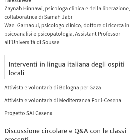
Zaynab Hinnawi, psicologa clinica e della liberazione,
collaboratrice di Samah Jabr
Wael Garnaoui, psicologo clinico, dottore di ricerca in
psicoanalisi e psicopatologia, Assistant Professor
all’Università di Sousse
Interventi in lingua italiana degli ospiti
locali
Attivistз e volontariз di Bologna per Gaza
Attivistз e volontariз di Mediterranea Forlì-Cesena
Progetto SAI Cesena
Discussione circolare e Q&A con le classi
presenti