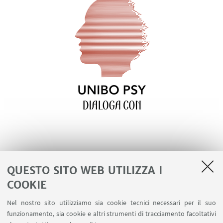
QUESTO SITO WEB UTILIZZA I
COOKIE
LINK UTILI
Nel nostro sito utilizziamo sia cookie tecnici necessari per il suo
Area riservata - Spazi virtuali
funzionamento, sia cookie e altri strumenti di tracciamento facoltativi