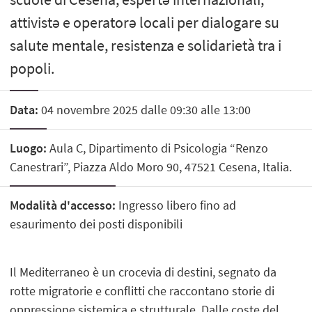
attivistə e operatorə locali per dialogare su
salute mentale, resistenza e solidarietà tra i
popoli.
Data:
04 novembre 2025 dalle 09:30 alle 13:00
Luogo:
Aula C, Dipartimento di Psicologia “Renzo
Canestrari”, Piazza Aldo Moro 90, 47521 Cesena, Italia.
Modalità d'accesso:
Ingresso libero fino ad
esaurimento dei posti disponibili
Il Mediterraneo è un crocevia di destini, segnato da
rotte migratorie e conflitti che raccontano storie di
oppressione sistemica e strutturale. Dalle coste del