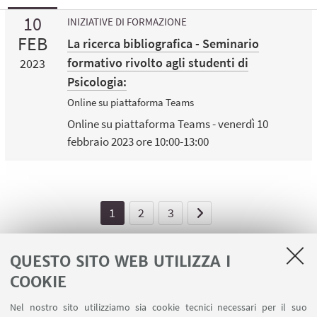
10
INIZIATIVE DI FORMAZIONE
FEB
La ricerca bibliografica - Seminario
formativo rivolto agli studenti di
2023
Psicologia:
Online su piattaforma Teams
Online su piattaforma Teams - venerdì 10
febbraio 2023 ore 10:00-13:00
1
2
3
QUESTO SITO WEB UTILIZZA I
COOKIE
LINK UTILI
Nel nostro sito utilizziamo sia cookie tecnici necessari per il suo