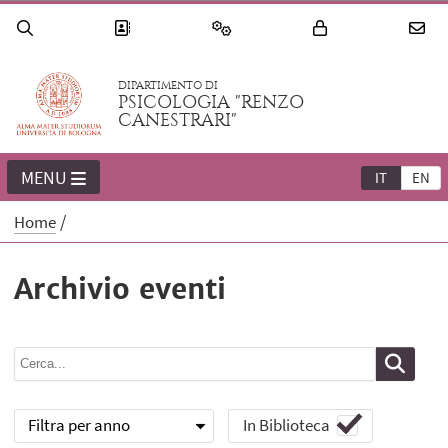
DIPARTIMENTO DI
PSICOLOGIA "RENZO
CANESTRARI"
MENU
IT
EN
Home
Archivio eventi
Filtra per anno
In Biblioteca