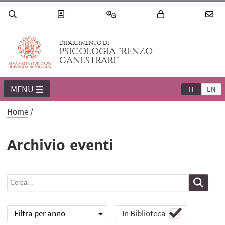
DIPARTIMENTO DI
PSICOLOGIA "RENZO
CANESTRARI"
MENU
IT
EN
Home
Archivio eventi
Filtra per anno
In Biblioteca