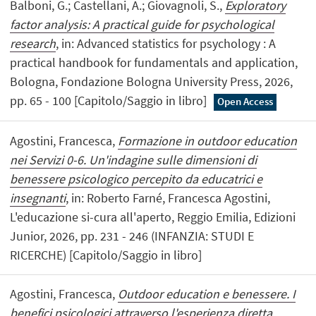
Balboni, G.; Castellani, A.; Giovagnoli, S.,
Exploratory
factor analysis: A practical guide for psychological
research
, in: Advanced statistics for psychology : A
practical handbook for fundamentals and application,
Bologna, Fondazione Bologna University Press, 2026,
pp. 65 - 100 [Capitolo/Saggio in libro]
Open Access
Agostini, Francesca,
Formazione in outdoor education
nei Servizi 0-6. Un'indagine sulle dimensioni di
benessere psicologico percepito da educatrici e
insegnanti
, in: Roberto Farné, Francesca Agostini,
L'educazione si-cura all'aperto, Reggio Emilia, Edizioni
Junior, 2026, pp. 231 - 246 (INFANZIA: STUDI E
RICERCHE) [Capitolo/Saggio in libro]
Agostini, Francesca,
Outdoor education e benessere. I
benefici psicologici attraverso l'esperienza diretta