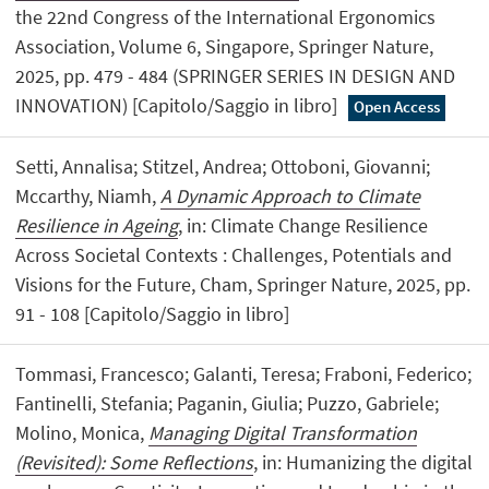
the 22nd Congress of the International Ergonomics
Association, Volume 6, Singapore, Springer Nature,
2025, pp. 479 - 484 (SPRINGER SERIES IN DESIGN AND
INNOVATION) [Capitolo/Saggio in libro]
Open Access
Setti, Annalisa; Stitzel, Andrea; Ottoboni, Giovanni;
Mccarthy, Niamh,
A Dynamic Approach to Climate
Resilience in Ageing
, in: Climate Change Resilience
Across Societal Contexts : Challenges, Potentials and
Visions for the Future, Cham, Springer Nature, 2025, pp.
91 - 108 [Capitolo/Saggio in libro]
Tommasi, Francesco; Galanti, Teresa; Fraboni, Federico;
Fantinelli, Stefania; Paganin, Giulia; Puzzo, Gabriele;
Molino, Monica,
Managing Digital Transformation
(Revisited): Some Reflections
, in: Humanizing the digital