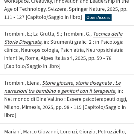
workspace. Creativity, Innovation and Leadership in the
Age of Technology, Svizzera, Springer Nature, 2025, pp.
111 - 127 [Capitolo/Saggio in libro]
Open Access
Trombini, E.; La Grutta, S.; Trombini, G.,
Tecnica delle
Storie Disegnate
, in: Strumenti grafici 2 : in Psicologia
clinica, Neuropsicologia, Psichiatria, Neuropsichiatria
infantile, Roma, Alpes Italia srl, 2025, pp. 59 - 78
[Capitolo/Saggio in libro]
Trombini, Elena,
Storie giocate, storie disegnate : Le
narrazioni tra bambino e genitori con il terapeuta
, in:
Nel mondo di Dina Vallino : Essere psicoterapeuti oggi,
Milano, Mimesis, 2025, pp. 98 - 119 [Capitolo/Saggio in
libro]
Mariani, Marco Giovanni; Lorenzi, Giorgio; Petruzziello,