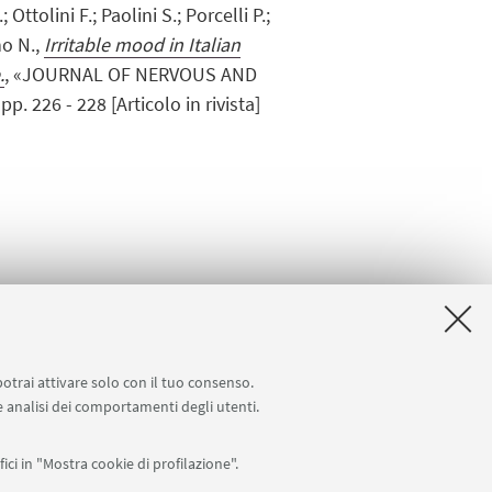
 Ottolini F.; Paolini S.; Porcelli P.;
no N.,
Irritable mood in Italian
.
, «JOURNAL OF NERVOUS AND
. 226 - 228 [Articolo in rivista]
potrai attivare solo con il tuo consenso.
 e analisi dei comportamenti degli utenti.
ici in "Mostra cookie di profilazione".