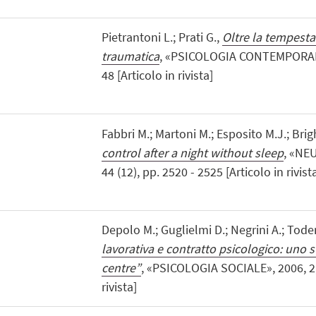
Pietrantoni L.; Prati G.,
Oltre la tempesta:
traumatica
, «PSICOLOGIA CONTEMPORANEA
48 [Articolo in rivista]
Fabbri M.; Martoni M.; Esposito M.J.; Brigh
control after a night without sleep
, «NE
44 (12), pp. 2520 - 2525 [Articolo in rivist
Depolo M.; Guglielmi D.; Negrini A.; Toder
lavorativa e contratto psicologico: uno s
centre”
, «PSICOLOGIA SOCIALE», 2006, 2, 
rivista]