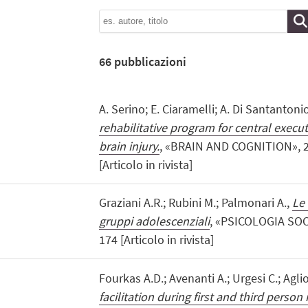
66
pubblicazioni
A. Serino; E. Ciaramelli; A. Di Santantoni
rehabilitative program for central executi
brain injury.
, «BRAIN AND COGNITION», 20
[Articolo in rivista]
Graziani A.R.; Rubini M.; Palmonari A.,
Le 
gruppi adolescenziali
, «PSICOLOGIA SOCI
174 [Articolo in rivista]
Fourkas A.D.; Avenanti A.; Urgesi C.; Aglio
facilitation during first and third person