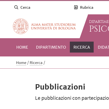
Cerca
Rubrica
DIPARTIM
PSI
HOME
DIPARTIMENTO
RICERCA
DIDA
Home
Ricerca
Pubblicazioni
Le pubblicazioni con partecipazion