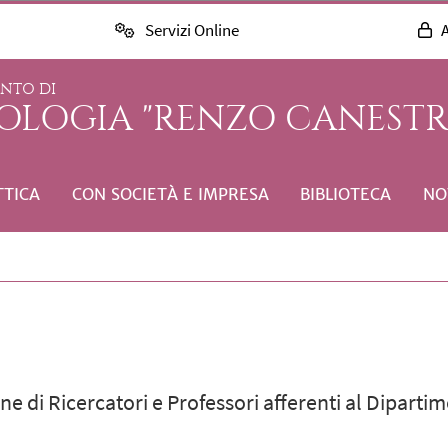
Servizi Online
A
ENTO DI
COLOGIA "RENZO CANESTR
TTICA
CON SOCIETÀ E IMPRESA
BIBLIOTECA
NO
e di Ricercatori e Professori afferenti al Dipartim