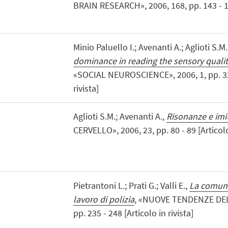
BRAIN RESEARCH», 2006, 168, pp. 143 - 151
Minio Paluello I.; Avenanti A.; Aglioti S.M.
dominance in reading the sensory qualiti
«SOCIAL NEUROSCIENCE», 2006, 1, pp. 320
rivista]
Aglioti S.M.; Avenanti A.,
Risonanze e imi
CERVELLO», 2006, 23, pp. 80 - 89 [Articolo 
Pietrantoni L.; Prati G.; Valli E.,
La comuni
lavoro di polizia
, «NUOVE TENDENZE DEL
pp. 235 - 248 [Articolo in rivista]