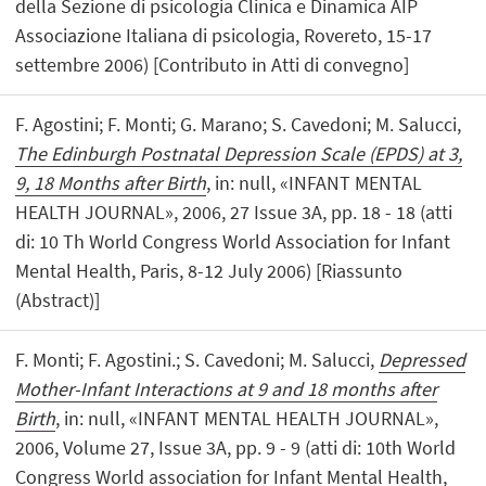
della Sezione di psicologia Clinica e Dinamica AIP
Associazione Italiana di psicologia, Rovereto, 15-17
settembre 2006) [Contributo in Atti di convegno]
F. Agostini; F. Monti; G. Marano; S. Cavedoni; M. Salucci,
The Edinburgh Postnatal Depression Scale (EPDS) at 3,
9, 18 Months after Birth
, in: null, «INFANT MENTAL
HEALTH JOURNAL», 2006, 27 Issue 3A, pp. 18 - 18 (atti
di: 10 Th World Congress World Association for Infant
Mental Health, Paris, 8-12 July 2006) [Riassunto
(Abstract)]
F. Monti; F. Agostini.; S. Cavedoni; M. Salucci,
Depressed
Mother-Infant Interactions at 9 and 18 months after
Birth
, in: null, «INFANT MENTAL HEALTH JOURNAL»,
2006, Volume 27, Issue 3A, pp. 9 - 9 (atti di: 10th World
Congress World association for Infant Mental Health,