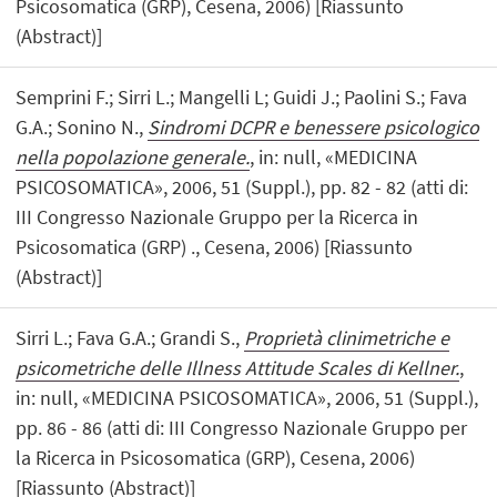
Psicosomatica (GRP), Cesena, 2006) [Riassunto
(Abstract)]
Semprini F.; Sirri L.; Mangelli L; Guidi J.; Paolini S.; Fava
G.A.; Sonino N.,
Sindromi DCPR e benessere psicologico
nella popolazione generale.
, in: null, «MEDICINA
PSICOSOMATICA», 2006, 51 (Suppl.), pp. 82 - 82 (atti di:
III Congresso Nazionale Gruppo per la Ricerca in
Psicosomatica (GRP) ., Cesena, 2006) [Riassunto
(Abstract)]
Sirri L.; Fava G.A.; Grandi S.,
Proprietà clinimetriche e
psicometriche delle Illness Attitude Scales di Kellner.
,
in: null, «MEDICINA PSICOSOMATICA», 2006, 51 (Suppl.),
pp. 86 - 86 (atti di: III Congresso Nazionale Gruppo per
la Ricerca in Psicosomatica (GRP), Cesena, 2006)
[Riassunto (Abstract)]