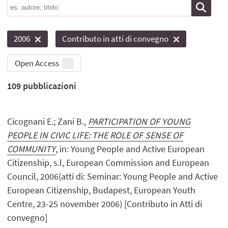
2006
Contributo in atti di convegno
Open Access
109
pubblicazioni
Cicognani E.; Zani B.,
PARTICIPATION OF YOUNG
PEOPLE IN CIVIC LIFE: THE ROLE OF SENSE OF
COMMUNITY
, in: Young People and Active European
Citizenship, s.l, European Commission and European
Council, 2006(atti di: Seminar: Young People and Active
European Citizenship, Budapest, European Youth
Centre, 23-25 november 2006) [Contributo in Atti di
convegno]