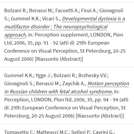
Bolzani R.; Benassi M.; Facoetti A.; Finzi A.; Giovagnoli
S.; Gummel K.K.; Vicari S.,
Developmental dyslexia is a
mutlifactor disorder : The neuropsychological
approach
, in: Perception supplement, LONDON, Pion
Ltd, 2006, 35, pp. 91 - 92 (atti di: 29th European
Conference on Visual Perception, St Petersburg, 20-25
August 2006) [Riassunto (Abstract)]
Gummel K.K.; Ygge J.; Bolzani R.; Brzhesky V.V.;
Giovagnoli S.; Benassi M.; Zaychik A.,
Motion perception
in Russian children with fetal alcohol syndrome
, in:
Perception, LONDON, Pion ltd, 2006, 35, pp. 94 - 94 (atti
di: 29th European Conference on Visual Perception, St
Petersburg, 20-25 August 2006) [Riassunto (Abstract)]
Tomasetto C.; Matteucci M.C.; Selleri P.; Cavrini G.;