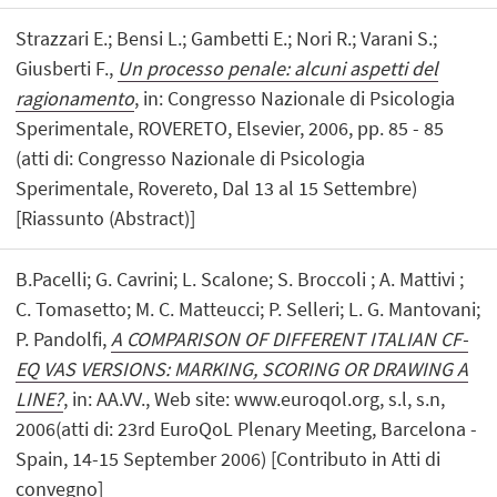
Strazzari E.; Bensi L.; Gambetti E.; Nori R.; Varani S.;
Giusberti F.,
Un processo penale: alcuni aspetti del
ragionamento
, in: Congresso Nazionale di Psicologia
Sperimentale, ROVERETO, Elsevier, 2006, pp. 85 - 85
(atti di: Congresso Nazionale di Psicologia
Sperimentale, Rovereto, Dal 13 al 15 Settembre)
[Riassunto (Abstract)]
B.Pacelli; G. Cavrini; L. Scalone; S. Broccoli ; A. Mattivi ;
C. Tomasetto; M. C. Matteucci; P. Selleri; L. G. Mantovani;
P. Pandolfi,
A COMPARISON OF DIFFERENT ITALIAN CF-
EQ VAS VERSIONS: MARKING, SCORING OR DRAWING A
LINE?
, in: AA.VV., Web site: www.euroqol.org, s.l, s.n,
2006(atti di: 23rd EuroQoL Plenary Meeting, Barcelona -
Spain, 14-15 September 2006) [Contributo in Atti di
convegno]