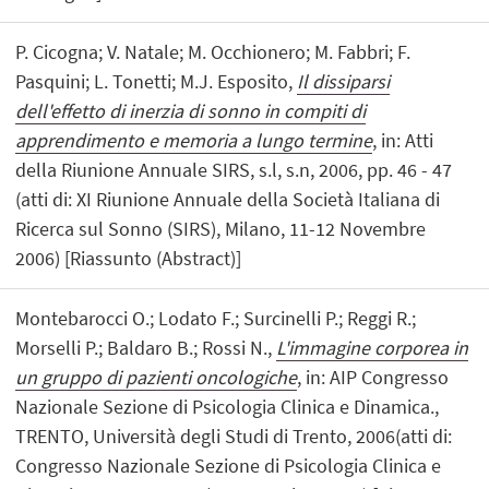
P. Cicogna; V. Natale; M. Occhionero; M. Fabbri; F.
Pasquini; L. Tonetti; M.J. Esposito,
Il dissiparsi
dell'effetto di inerzia di sonno in compiti di
apprendimento e memoria a lungo termine
, in: Atti
della Riunione Annuale SIRS, s.l, s.n, 2006, pp. 46 - 47
(atti di: XI Riunione Annuale della Società Italiana di
Ricerca sul Sonno (SIRS), Milano, 11-12 Novembre
2006) [Riassunto (Abstract)]
Montebarocci O.; Lodato F.; Surcinelli P.; Reggi R.;
Morselli P.; Baldaro B.; Rossi N.,
L'immagine corporea in
un gruppo di pazienti oncologiche
, in: AIP Congresso
Nazionale Sezione di Psicologia Clinica e Dinamica.,
TRENTO, Università degli Studi di Trento, 2006(atti di:
Congresso Nazionale Sezione di Psicologia Clinica e