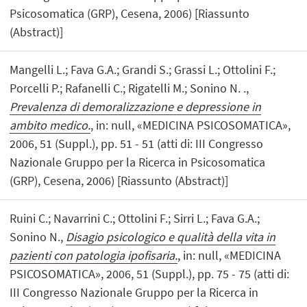
Psicosomatica (GRP), Cesena, 2006) [Riassunto
(Abstract)]
Mangelli L.; Fava G.A.; Grandi S.; Grassi L.; Ottolini F.;
Porcelli P.; Rafanelli C.; Rigatelli M.; Sonino N. .,
Prevalenza di demoralizzazione e depressione in
ambito medico.
, in: null, «MEDICINA PSICOSOMATICA»,
2006, 51 (Suppl.), pp. 51 - 51 (atti di: III Congresso
Nazionale Gruppo per la Ricerca in Psicosomatica
(GRP), Cesena, 2006) [Riassunto (Abstract)]
Ruini C.; Navarrini C.; Ottolini F.; Sirri L.; Fava G.A.;
Sonino N.,
Disagio psicologico e qualità della vita in
pazienti con patologia ipofisaria.
, in: null, «MEDICINA
PSICOSOMATICA», 2006, 51 (Suppl.), pp. 75 - 75 (atti di:
III Congresso Nazionale Gruppo per la Ricerca in