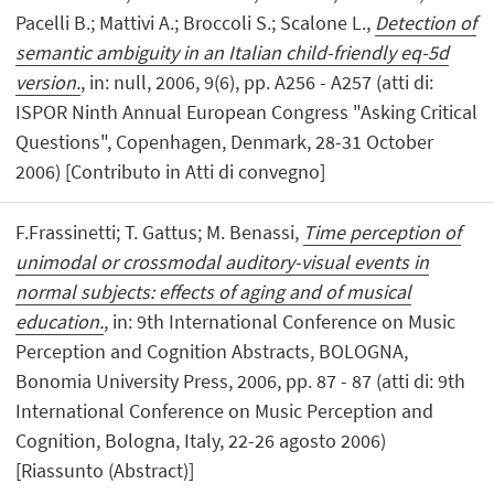
Pacelli B.; Mattivi A.; Broccoli S.; Scalone L.,
Detection of
semantic ambiguity in an Italian child-friendly eq-5d
version.
, in: null, 2006, 9(6), pp. A256 - A257 (atti di:
ISPOR Ninth Annual European Congress "Asking Critical
Questions", Copenhagen, Denmark, 28-31 October
2006) [Contributo in Atti di convegno]
F.Frassinetti; T. Gattus; M. Benassi,
Time perception of
unimodal or crossmodal auditory-visual events in
normal subjects: effects of aging and of musical
education.
, in: 9th International Conference on Music
Perception and Cognition Abstracts, BOLOGNA,
Bonomia University Press, 2006, pp. 87 - 87 (atti di: 9th
International Conference on Music Perception and
Cognition, Bologna, Italy, 22-26 agosto 2006)
[Riassunto (Abstract)]