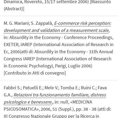
Dinamica, Rovereto, 15/17 settembre 2006) [Riassunto
(Abstract)]
M. G. Mariani; S. Zappalà,
E-commerce risk perception:
development and validation of a measurement scale
,
in: Absurdity in the Economy - Conference Proceedings,
EXETER, IAREP (International Association of Research in
Ec, 2006(atti di: Absurdity in the Economy - 31th Annual
Congress IAREP (International Association of Research
in Economic Psychology), Parigi, Luglio 2006)
[Contributo in Atti di convegno]
Fabbri S.; Patuelli E.; Mele V.; Tomba E.; Ruini C.; Fava
G.A.,
Relazioni tra funzionamento familiare, distress
psicologico e benessere.
, in: null, «MEDICINA
PSICOSOMATICA», 2006, 51 (Suppl.), pp. 38 - 38 (atti di:
III Congresso Nazionale Gruppo per la Ricerca in