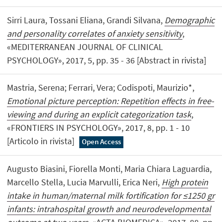
Sirri Laura, Tossani Eliana, Grandi Silvana,
Demographic
and personality correlates of anxiety sensitivity
,
«MEDITERRANEAN JOURNAL OF CLINICAL
PSYCHOLOGY», 2017, 5, pp. 35 - 36 [Abstract in rivista]
Mastria, Serena; Ferrari, Vera; Codispoti, Maurizio*,
Emotional picture perception: Repetition effects in free-
viewing and during an explicit categorization task
,
«FRONTIERS IN PSYCHOLOGY», 2017, 8, pp. 1 - 10
[Articolo in rivista]
Open Access
Augusto Biasini, Fiorella Monti, Maria Chiara Laguardia,
Marcello Stella, Lucia Marvulli, Erica Neri,
High protein
intake in human/maternal milk fortification for ≤1250 gr
infants: intrahospital growth and neurodevelopmental