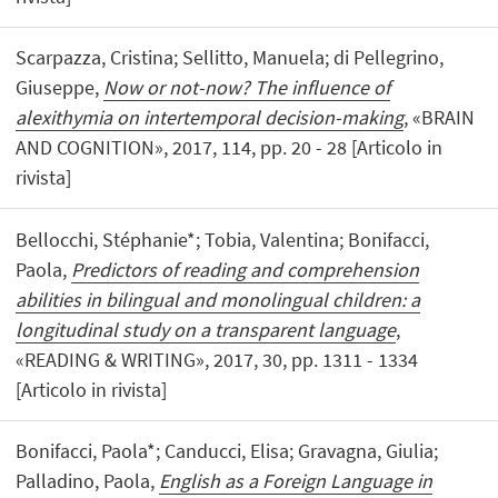
Scarpazza, Cristina; Sellitto, Manuela; di Pellegrino,
Giuseppe,
Now or not-now? The influence of
alexithymia on intertemporal decision-making
, «BRAIN
AND COGNITION», 2017, 114, pp. 20 - 28 [Articolo in
rivista]
Bellocchi, Stéphanie*; Tobia, Valentina; Bonifacci,
Paola,
Predictors of reading and comprehension
abilities in bilingual and monolingual children: a
longitudinal study on a transparent language
,
«READING & WRITING», 2017, 30, pp. 1311 - 1334
[Articolo in rivista]
Bonifacci, Paola*; Canducci, Elisa; Gravagna, Giulia;
Palladino, Paola,
English as a Foreign Language in