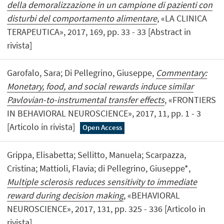
della demoralizzazione in un campione di pazienti con
disturbi del comportamento alimentare
, «LA CLINICA
TERAPEUTICA», 2017, 169, pp. 33 - 33 [Abstract in
rivista]
Garofalo, Sara; Di Pellegrino, Giuseppe,
Commentary:
Monetary, food, and social rewards induce similar
Pavlovian-to-instrumental transfer effects
, «FRONTIERS
IN BEHAVIORAL NEUROSCIENCE», 2017, 11, pp. 1 - 3
[Articolo in rivista]
Open Access
Grippa, Elisabetta; Sellitto, Manuela; Scarpazza,
Cristina; Mattioli, Flavia; di Pellegrino, Giuseppe*,
Multiple sclerosis reduces sensitivity to immediate
reward during decision making
, «BEHAVIORAL
NEUROSCIENCE», 2017, 131, pp. 325 - 336 [Articolo in
rivista]