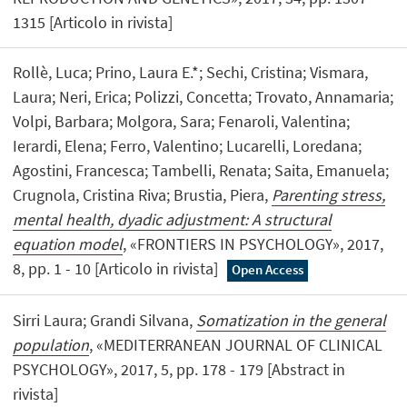
1315 [Articolo in rivista]
Rollè, Luca; Prino, Laura E.*; Sechi, Cristina; Vismara,
Laura; Neri, Erica; Polizzi, Concetta; Trovato, Annamaria;
Volpi, Barbara; Molgora, Sara; Fenaroli, Valentina;
Ierardi, Elena; Ferro, Valentino; Lucarelli, Loredana;
Agostini, Francesca; Tambelli, Renata; Saita, Emanuela;
Crugnola, Cristina Riva; Brustia, Piera,
Parenting stress,
mental health, dyadic adjustment: A structural
equation model
, «FRONTIERS IN PSYCHOLOGY», 2017,
8, pp. 1 - 10 [Articolo in rivista]
Open Access
Sirri Laura; Grandi Silvana,
Somatization in the general
population
, «MEDITERRANEAN JOURNAL OF CLINICAL
PSYCHOLOGY», 2017, 5, pp. 178 - 179 [Abstract in
rivista]