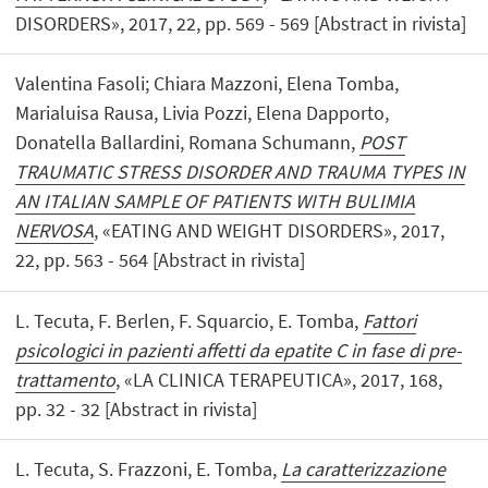
DISORDERS», 2017, 22, pp. 569 - 569 [Abstract in rivista]
Valentina Fasoli; Chiara Mazzoni, Elena Tomba,
Marialuisa Rausa, Livia Pozzi, Elena Dapporto,
Donatella Ballardini, Romana Schumann,
POST
TRAUMATIC STRESS DISORDER AND TRAUMA TYPES IN
AN ITALIAN SAMPLE OF PATIENTS WITH BULIMIA
NERVOSA
, «EATING AND WEIGHT DISORDERS», 2017,
22, pp. 563 - 564 [Abstract in rivista]
L. Tecuta, F. Berlen, F. Squarcio, E. Tomba,
Fattori
psicologici in pazienti affetti da epatite C in fase di pre-
trattamento
, «LA CLINICA TERAPEUTICA», 2017, 168,
pp. 32 - 32 [Abstract in rivista]
L. Tecuta, S. Frazzoni, E. Tomba,
La caratterizzazione