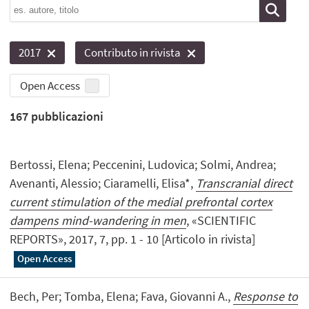
2017
Contributo in rivista
Open Access
167
pubblicazioni
Bertossi, Elena; Peccenini, Ludovica; Solmi, Andrea;
Avenanti, Alessio; Ciaramelli, Elisa*,
Transcranial direct
current stimulation of the medial prefrontal cortex
dampens mind-wandering in men
, «SCIENTIFIC
REPORTS», 2017, 7, pp. 1 - 10 [Articolo in rivista]
Open Access
Bech, Per; Tomba, Elena; Fava, Giovanni A.,
Response to