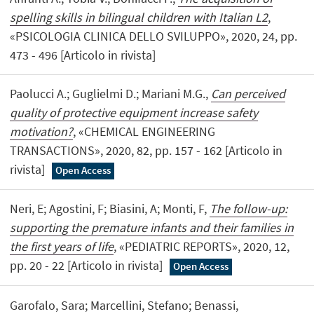
spelling skills in bilingual children with Italian L2
,
«PSICOLOGIA CLINICA DELLO SVILUPPO», 2020, 24, pp.
473 - 496 [Articolo in rivista]
Paolucci A.; Guglielmi D.; Mariani M.G.,
Can perceived
quality of protective equipment increase safety
motivation?
, «CHEMICAL ENGINEERING
TRANSACTIONS», 2020, 82, pp. 157 - 162 [Articolo in
rivista]
Open Access
Neri, E; Agostini, F; Biasini, A; Monti, F,
The follow-up:
supporting the premature infants and their families in
the first years of life
, «PEDIATRIC REPORTS», 2020, 12,
pp. 20 - 22 [Articolo in rivista]
Open Access
Garofalo, Sara; Marcellini, Stefano; Benassi,