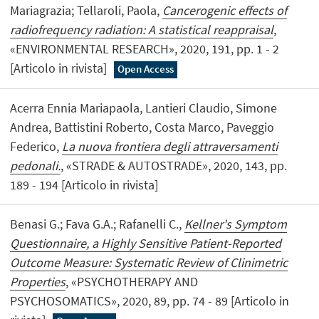
Mariagrazia; Tellaroli, Paola,
Cancerogenic effects of
radiofrequency radiation: A statistical reappraisal
,
«ENVIRONMENTAL RESEARCH», 2020, 191, pp. 1 - 2
[Articolo in rivista]
Open Access
Acerra Ennia Mariapaola, Lantieri Claudio, Simone
Andrea, Battistini Roberto, Costa Marco, Paveggio
Federico,
La nuova frontiera degli attraversamenti
pedonali.
, «STRADE & AUTOSTRADE», 2020, 143, pp.
189 - 194 [Articolo in rivista]
Benasi G.; Fava G.A.; Rafanelli C.,
Kellner's Symptom
Questionnaire, a Highly Sensitive Patient-Reported
Outcome Measure: Systematic Review of Clinimetric
Properties
, «PSYCHOTHERAPY AND
PSYCHOSOMATICS», 2020, 89, pp. 74 - 89 [Articolo in