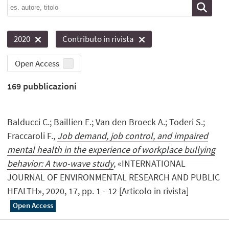
2020
Contributo in rivista
Open Access
169
pubblicazioni
Balducci C.; Baillien E.; Van den Broeck A.; Toderi S.;
Fraccaroli F.,
Job demand, job control, and impaired
mental health in the experience of workplace bullying
behavior: A two-wave study
, «INTERNATIONAL
JOURNAL OF ENVIRONMENTAL RESEARCH AND PUBLIC
HEALTH», 2020, 17, pp. 1 - 12 [Articolo in rivista]
Open Access