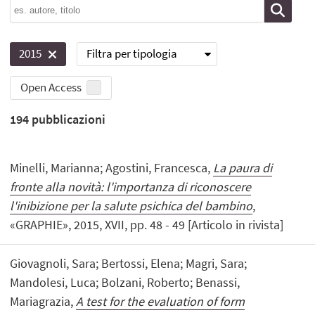
Filtra per tipologia
2015
Open Access
194
pubblicazioni
Minelli, Marianna; Agostini, Francesca,
La paura di
fronte alla novità: l'importanza di riconoscere
l'inibizione per la salute psichica del bambino
,
«GRAPHIE», 2015, XVII, pp. 48 - 49 [Articolo in rivista]
Giovagnoli, Sara; Bertossi, Elena; Magri, Sara;
Mandolesi, Luca; Bolzani, Roberto; Benassi,
Mariagrazia,
A test for the evaluation of form