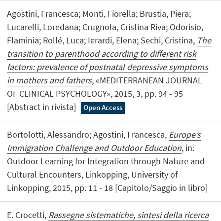
Agostini, Francesca; Monti, Fiorella; Brustia, Piera;
Lucarelli, Loredana; Crugnola, Cristina Riva; Odorisio,
Flaminia; Rollé, Luca; Ierardi, Elena; Sechi, Cristina,
The
transition to parenthood according to different risk
factors: prevalence of postnatal depressive symptoms
in mothers and fathers
, «MEDITERRANEAN JOURNAL
OF CLINICAL PSYCHOLOGY», 2015, 3, pp. 94 - 95
[Abstract in rivista]
Open Access
Bortolotti, Alessandro; Agostini, Francesca,
Europe’s
Immigration Challenge and Outdoor Education
, in:
Outdoor Learning for Integration through Nature and
Cultural Encounters, Linkopping, University of
Linkopping, 2015, pp. 11 - 18 [Capitolo/Saggio in libro]
E. Crocetti,
Rassegne sistematiche, sintesi della ricerca