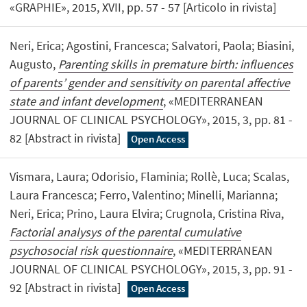
«GRAPHIE», 2015, XVII, pp. 57 - 57 [Articolo in rivista]
Neri, Erica; Agostini, Francesca; Salvatori, Paola; Biasini,
Augusto,
Parenting skills in premature birth: influences
of parents’ gender and sensitivity on parental affective
state and infant development
, «MEDITERRANEAN
JOURNAL OF CLINICAL PSYCHOLOGY», 2015, 3, pp. 81 -
82 [Abstract in rivista]
Open Access
Vismara, Laura; Odorisio, Flaminia; Rollè, Luca; Scalas,
Laura Francesca; Ferro, Valentino; Minelli, Marianna;
Neri, Erica; Prino, Laura Elvira; Crugnola, Cristina Riva,
Factorial analysys of the parental cumulative
psychosocial risk questionnaire
, «MEDITERRANEAN
JOURNAL OF CLINICAL PSYCHOLOGY», 2015, 3, pp. 91 -
92 [Abstract in rivista]
Open Access