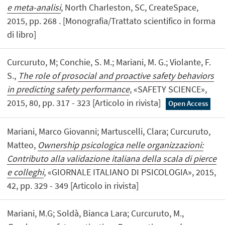
e meta-analisi
, North Charleston, SC, CreateSpace,
2015, pp. 268 . [Monografia/Trattato scientifico in forma
di libro]
Curcuruto, M; Conchie, S. M.; Mariani, M. G.; Violante, F.
S.,
The role of prosocial and proactive safety behaviors
in predicting safety performance
, «SAFETY SCIENCE»,
2015, 80, pp. 317 - 323 [Articolo in rivista]
Open Access
Mariani, Marco Giovanni; Martuscelli, Clara; Curcuruto,
Matteo,
Ownership psicologica nelle organizzazioni:
Contributo alla validazione italiana della scala di pierce
e colleghi
, «GIORNALE ITALIANO DI PSICOLOGIA», 2015,
42, pp. 329 - 349 [Articolo in rivista]
Mariani, M.G; Soldà, Bianca Lara; Curcuruto, M.,