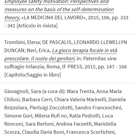
Employee safety motivation: Perspectives and
measures on the basis of the self-determination
theory
, «LA MEDICINA DEL LAVORO», 2015, 106, pp. 333
- 341 [Articolo in rivista]
Trombini, Elena; DE PASCALIS, LEONARDO LLEWELLYN
DUNCAN; Neri, Erica,
La gioco terapia focale in età
prescolare. Il ruolo dei genitori
, in: Paternitas sine
suffragio-Infanzia, Roma, IF PRESS, 2015, pp. 147 - 166
[Capitolo/Saggio in libro]
Giovagnoli, Sara (a cura di): Mara Trenta, Anna Maria
Chilosi, Barbara Cerri, Chiara Valeria Marinelli, Daniela
Brizzolara, Pierluigi Zoccolotti, Sandro Franceschini,
Simone Gori, Milena Rufi no, Katia Pedrolli, Luca
Ronconi, Sara Bertoni, Andrea Facoetti, Maristella
Scorza, Claudia Daria Boni, Francesca Scortichini,