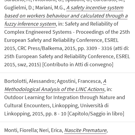
Guglielmi, D.; Mariani, M.G.,
A safety incentive system
based on workers behaviour and calculated through a
fuzzy inference system
, in: Safety and Reliability of
Complex Engineered Systems - Proceedings of the 25th
European Safety and Reliability Conference, ESREL
2015, CRC Press/Balkema, 2015, pp. 3309 - 3316 (atti di:
25th European Safety and Reliability Conference, ESREL
2015, swz, 2015) [Contributo in Atti di convegno]
Bortolotti, Alessandro; Agostini, Francesca,
A
Methodological Analysis of the LINC Actions
, in:
Outdoor Learning for Integration through Nature and
Cultural Encounters, Linkopping, Università di
Linkopping, 2015, pp. 8 - 10 [Capitolo/Saggio in libro]
Monti, Fiorella; Neri, Erica,
Nascite Premature
,