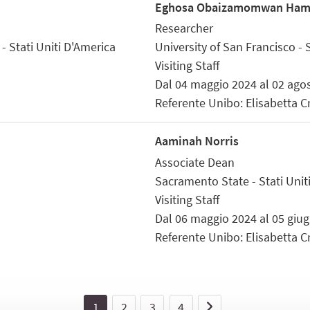
Eghosa Obaizamomwan Ham
Researcher
Stati Uniti D'America
University of San Francisco - 
Visiting Staff
Dal 04 maggio 2024 al 02 ago
Referente Unibo: Elisabetta C
Aaminah Norris
Associate Dean
Sacramento State - Stati Unit
Visiting Staff
Dal 06 maggio 2024 al 05 giu
Referente Unibo: Elisabetta C
1
2
3
4