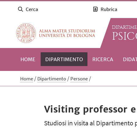
Cerca
Rubrica
DIPARTIM
PSI
HOME
DIPARTIMENTO
RICERCA
DIDA
Home
Dipartimento
Persone
Visiting professor e
Studiosi in visita al Dipartimento p