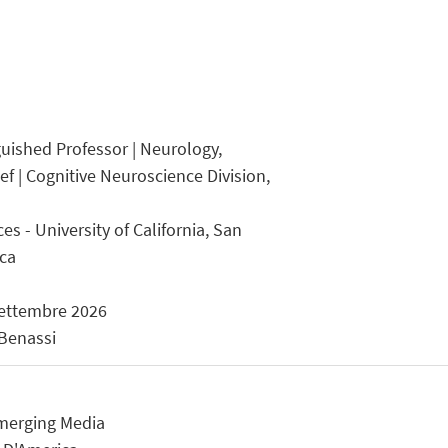
guished Professor | Neurology,
ef | Cognitive Neuroscience Division,
es - University of California, San
ica
settembre 2026
 Benassi
Emerging Media