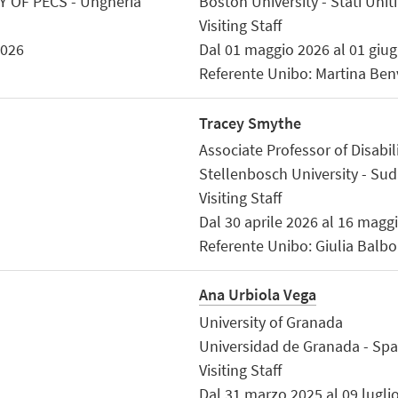
 OF PECS - Ungheria
Boston University - Stati Unit
Visiting Staff
2026
Dal 01 maggio 2026 al 01 giu
Referente Unibo: Martina Ben
Tracey Smythe
Associate Professor of Disabi
Stellenbosch University - Su
Visiting Staff
Dal 30 aprile 2026 al 16 magg
Referente Unibo: Giulia Balbo
Ana Urbiola Vega
University of Granada
Universidad de Granada - Sp
Visiting Staff
Dal 31 marzo 2025 al 09 lugli