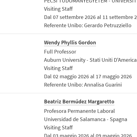
PÉCSI TUDOMÁNYEGYETEM - UNIVERSITY
Visiting Staff
Dal 07 settembre 2026 al 11 settembre 
Referente Unibo: Gerardo Petruzziello
Wendy Phyllis Gordon
Full Professor
Auburn University - Stati Uniti D'America
Visiting Staff
Dal 02 maggio 2026 al 17 maggio 2026
Referente Unibo: Annalisa Guarini
Beatriz Bermúdez Margaretto
Profesora Permanente Laboral
Universidad de Salamanca - Spagna
Visiting Staff
Dal 03 maggio 2026 al 09 maggio 2026