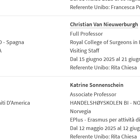
Referente Unibo: Francesca Pr
Christian Van Nieuwerburgh
Full Professor
 - Spagna
Royal College of Surgeons in I
A
Visiting Staff
Dal 15 giugno 2025 al 21 giu
Referente Unibo: Rita Chiesa
Katrine Sonnenschein
Associate Professor
niti D'America
HANDELSHØYSKOLEN BI - N
Norvegia
EPlus - Erasmus per attività d
Dal 12 maggio 2025 al 12 giu
Referente Unibo: Rita Chiesa