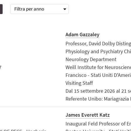
Filtra per anno
Adam Gazzaley
Professor, David Dolby Distin
Physiology and Psychiatry Chi
Neurology Department
7
Weill Institute for Neuroscienc
Francisco - Stati Uniti D'Amer
Visiting Staff
Dal 15 settembre 2026 al 21 
Referente Unibo: Mariagrazia
James Everett Katz
Inaugural Feld Professor of 