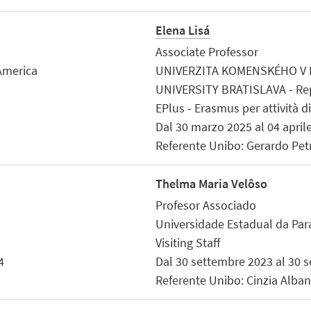
Elena Lisá
Associate Professor
America
UNIVERZITA KOMENSKÉHO V 
UNIVERSITY BRATISLAVA - Re
EPlus - Erasmus per attività d
Dal 30 marzo 2025 al 04 april
Referente Unibo: Gerardo Pet
Thelma Maria Velôso
Profesor Associado
a
Universidade Estadual da Para
Visiting Staff
4
Dal 30 settembre 2023 al 30 
Referente Unibo: Cinzia Alban