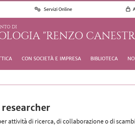
Servizi Online
A
ENTO DI
COLOGIA "RENZO CANESTR
TTICA
CON SOCIETÀ E IMPRESA
BIBLIOTECA
NO
 researcher
er attività di ricerca, di collaborazione o di scambi