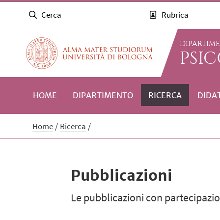
Cerca
Rubrica
DIPARTIM
PSI
HOME
DIPARTIMENTO
RICERCA
DIDA
Home
Ricerca
Pubblicazioni
Le pubblicazioni con partecipazion