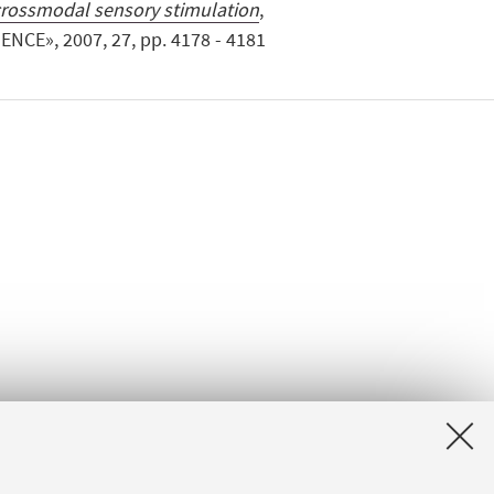
rossmodal sensory stimulation
,
CE», 2007, 27, pp. 4178 - 4181