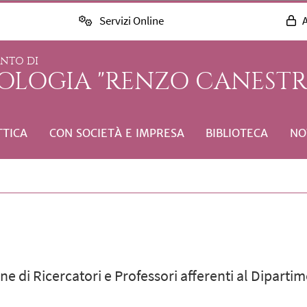
Servizi Online
A
ENTO DI
COLOGIA "RENZO CANESTR
TTICA
CON SOCIETÀ E IMPRESA
BIBLIOTECA
NO
e di Ricercatori e Professori afferenti al Dipartim