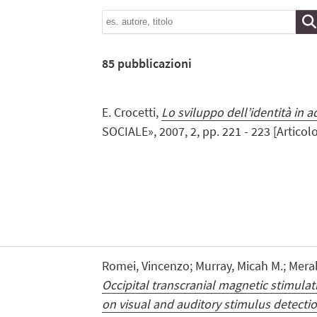
85
pubblicazioni
E. Crocetti,
Lo sviluppo dell’identità in 
SOCIALE», 2007, 2, pp. 221 - 223 [Articolo 
Romei, Vincenzo; Murray, Micah M.; Merabe
Occipital transcranial magnetic stimulat
on visual and auditory stimulus detectio