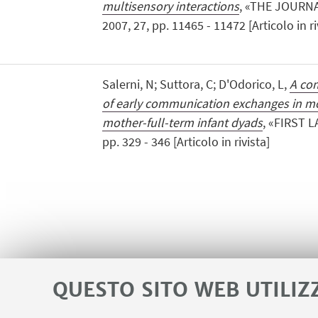
multisensory interactions
, «THE JOURN
2007, 27, pp. 11465 - 11472 [Articolo in ri
Salerni, N; Suttora, C; D'Odorico, L,
A com
of early communication exchanges in m
mother-full-term infant dyads
, «FIRST L
pp. 329 - 346 [Articolo in rivista]
QUESTO SITO WEB UTILIZ