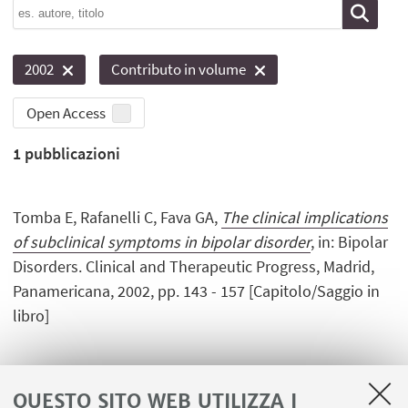
2002
Contributo in volume
Open Access
1
pubblicazioni
Tomba E, Rafanelli C, Fava GA,
The clinical implications
of subclinical symptoms in bipolar disorder
, in: Bipolar
Disorders. Clinical and Therapeutic Progress, Madrid,
Panamericana, 2002, pp. 143 - 157 [Capitolo/Saggio in
libro]
QUESTO SITO WEB UTILIZZA I