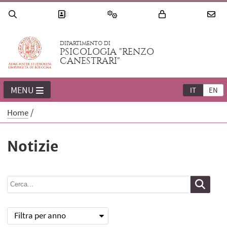
DIPARTIMENTO DI
PSICOLOGIA "RENZO
CANESTRARI"
MENU
IT
EN
Home
Notizie
Filtra per anno