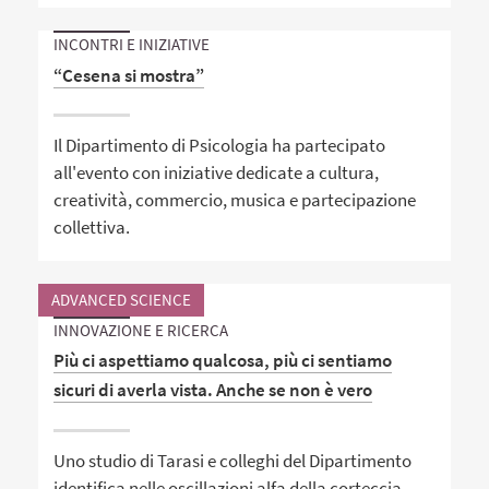
INCONTRI E INIZIATIVE
“Cesena si mostra”
Il Dipartimento di Psicologia ha partecipato
all'evento con iniziative dedicate a cultura,
creatività, commercio, musica e partecipazione
collettiva.
ADVANCED SCIENCE
INNOVAZIONE E RICERCA
Più ci aspettiamo qualcosa, più ci sentiamo
sicuri di averla vista. Anche se non è vero
Uno studio di Tarasi e colleghi del Dipartimento
identifica nelle oscillazioni alfa della corteccia